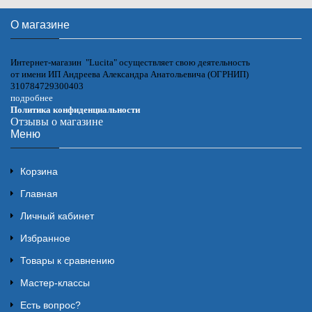
О магазине
Интернет-магазин "Lucita" осуществляет свою деятельность
от имени ИП Андреева Александра Анатольевича (ОГРНИП)
310784729300403
подробнее
Политика конфиденциальности
Отзывы о магазине
Меню
Корзина
Главная
Личный кабинет
Избранное
Товары к сравнению
Мастер-классы
Есть вопрос?