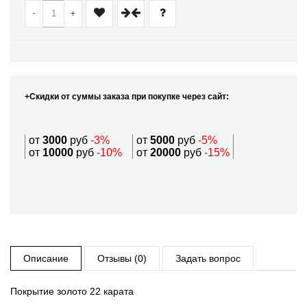
-
+
+Скидки от суммы заказа при покупке через сайт:
от
3000
руб
-3%
от
5000
руб
-5%
от
10000
руб
-10%
от
20000
руб
-15%
Описание
Отзывы (0)
Задать вопрос
Покрытие золото 22 карата