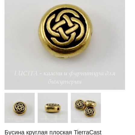
Бусина круглая плоская TierraCast