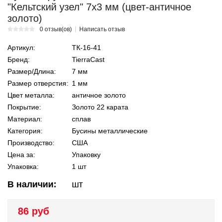
"Кельтский узел" 7х3 мм (цвет-античное
золото)
0 отзыв(ов)
Написать отзыв
Артикул:
ТК-16-41
Бренд:
TierraCast
Размер/Длина:
7 мм
Размер отверстия:
1 мм
Цвет металла:
античное золото
Покрытие:
Золото 22 карата
Материал:
сплав
Категория:
Бусины металлические
Производство:
США
Цена за:
Упаковку
Упаковка:
1 шт
В наличии:
шт
86 руб