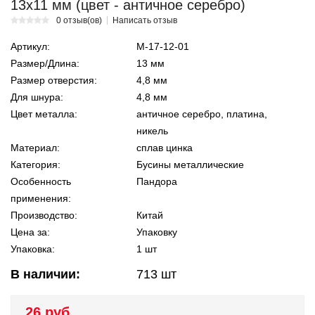
13х11 мм (цвет - античное серебро)
0 отзыв(ов)
Написать отзыв
Артикул:
М-17-12-01
Размер/Длина:
13 мм
Размер отверстия:
4,8 мм
Для шнура:
4,8 мм
Цвет металла:
античное серебро, платина,
никель
Материал:
сплав цинка
Категория:
Бусины металлические
Особенность
Пандора
применения:
Производство:
Китай
Цена за:
Упаковку
Упаковка:
1 шт
В наличии:
713
шт
26 руб