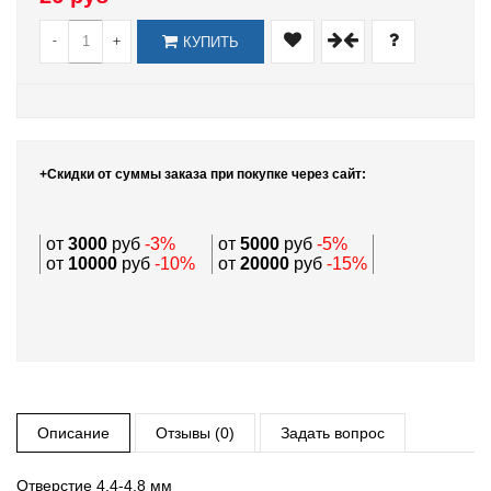
-
+
КУПИТЬ
+Скидки от суммы заказа при покупке через сайт:
от
3000
руб
-3%
от
5000
руб
-5%
от
10000
руб
-10%
от
20000
руб
-15%
Описание
Отзывы (0)
Задать вопрос
Отверстие 4,4-4,8 мм