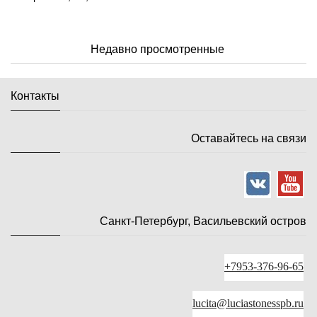
Недавно просмотренные
Контакты
Оставайтесь на связи
Санкт-Петербург, Васильевский остров
+7953-376-96-65
lucita@luciastonesspb.ru