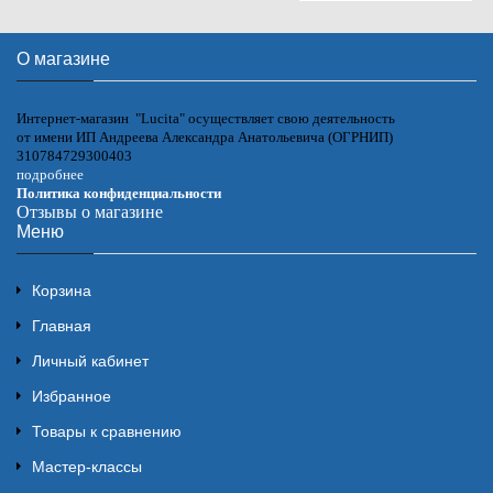
О магазине
Интернет-магазин "Lucita" осуществляет свою деятельность
от имени ИП Андреева Александра Анатольевича (ОГРНИП)
310784729300403
подробнее
Политика конфиденциальности
Отзывы о магазине
Меню
Корзина
Главная
Личный кабинет
Избранное
Товары к сравнению
Мастер-классы