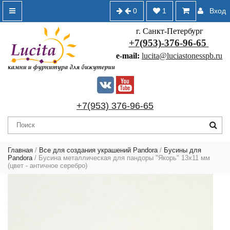
0
1
Вход
г. Санкт-Петербург
+7(953)-376-96-65
e-mail:
lucita@luciastonesspb.ru
+7(953) 376-96-65
Главная
/
Все для создания украшений Pandora
/
Бусины для
Pandora
/ Бусина металлическая для пандоры "Якорь" 13х11 мм
(цвет - античное серебро)