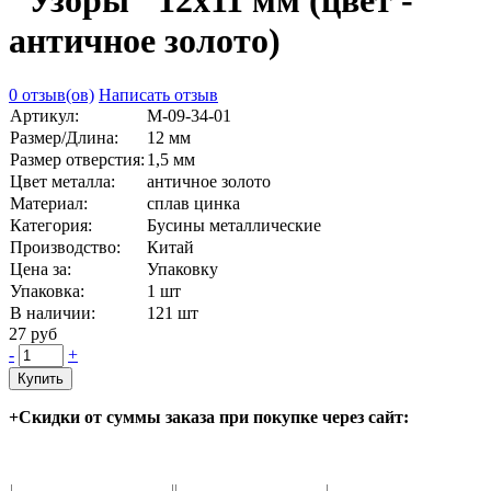
"Узоры" 12х11 мм (цвет -
античное золото)
0 отзыв(ов)
Написать отзыв
Артикул:
М-09-34-01
Размер/Длина:
12 мм
Размер отверстия:
1,5 мм
Цвет металла:
античное золото
Материал:
сплав цинка
Категория:
Бусины металлические
Производство:
Китай
Цена за:
Упаковку
Упаковка:
1 шт
В наличии:
121
шт
27 руб
-
+
Купить
+Скидки от суммы заказа при покупке через сайт: