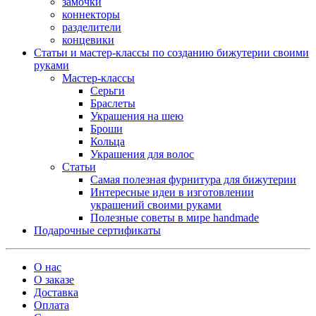
замочки
коннекторы
разделители
концевики
Статьи и мастер-классы по созданию бижутерии своими
руками
Мастер-классы
Серьги
Браслеты
Украшения на шею
Броши
Кольца
Украшения для волос
Статьи
Самая полезная фурнитура для бижутерии
Интересные идеи в изготовлении
украшений своими руками
Полезные советы в мире handmade
Подарочные сертификаты
О нас
О заказе
Доставка
Оплата