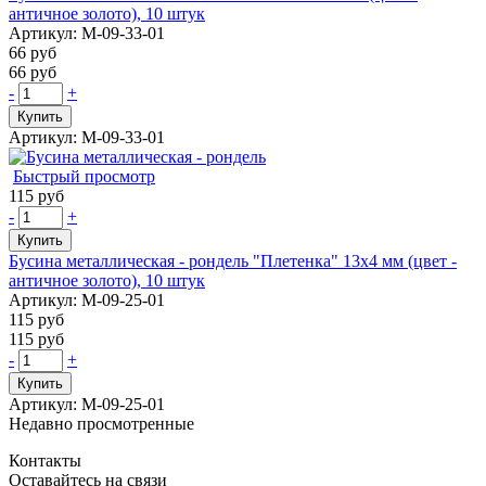
античное золото), 10 штук
Артикул: М-09-33-01
66 руб
66 руб
-
+
Купить
Артикул: М-09-33-01
Быстрый просмотр
115 руб
-
+
Купить
Бусина металлическая - рондель "Плетенка" 13х4 мм (цвет -
античное золото), 10 штук
Артикул: М-09-25-01
115 руб
115 руб
-
+
Купить
Артикул: М-09-25-01
Недавно просмотренные
Контакты
Оставайтесь на связи