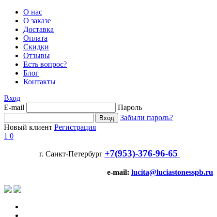
О нас
О заказе
Доставка
Оплата
Скидки
Отзывы
Есть вопрос?
Блог
Контакты
Вход
E-mail
Пароль
Забыли пароль?
Новый клиент
Регистрация
1
0
+7(953)-376-96-65
г. Санкт-Петербург
e-mail:
lucita@luciastonesspb.ru