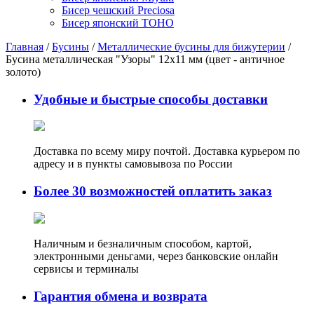
Бисер чешский Preciosa
Бисер японский TOHO
Главная
/
Бусины
/
Металлические бусины для бижутерии
/
Бусина металлическая "Узоры" 12х11 мм (цвет - античное
золото)
Удобные и быстрые способы доставки
Доставка по всему миру почтой. Доставка курьером по
адресу и в пункты самовывоза по России
Более 30 возможностей оплатить заказ
Наличным и безналичным способом, картой,
электронными деньгами, через банковские онлайн
сервисы и терминалы
Гарантия обмена и возврата