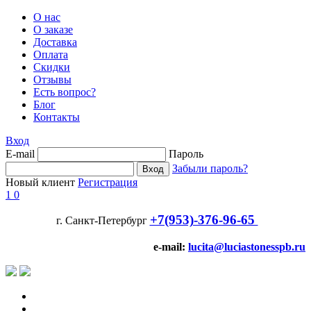
О нас
О заказе
Доставка
Оплата
Скидки
Отзывы
Есть вопрос?
Блог
Контакты
Вход
E-mail
Пароль
Забыли пароль?
Новый клиент
Регистрация
1
0
+7(953)-376-96-65
г. Санкт-Петербург
e-mail:
lucita@luciastonesspb.ru