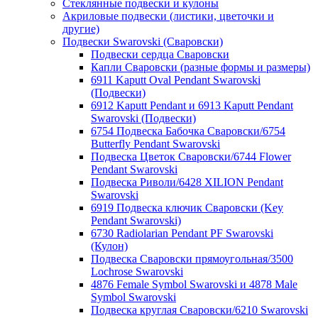
Стеклянные подвески и кулоны
Акриловые подвески (листики, цветочки и
другие)
Подвески Swarovski (Сваровски)
Подвески сердца Сваровски
Капли Сваровски (разные формы и размеры)
6911 Kaputt Oval Pendant Swarovski
(Подвески)
6912 Kaputt Pendant и 6913 Kaputt Pendant
Swarovski (Подвески)
6754 Подвеска Бабочка Сваровски/6754
Butterfly Pendant Swarovski
Подвеска Цветок Сваровски/6744 Flower
Pendant Swarovski
Подвеска Риволи/6428 XILION Pendant
Swarovski
6919 Подвеска ключик Сваровски (Key
Pendant Swarovski)
6730 Radiolarian Pendant PF Swarovski
(Кулон)
Подвеска Сваровски прямоугольная/3500
Lochrose Swarovski
4876 Female Symbol Swarovski и 4878 Male
Symbol Swarovski
Подвеска круглая Сваровски/6210 Swarovski