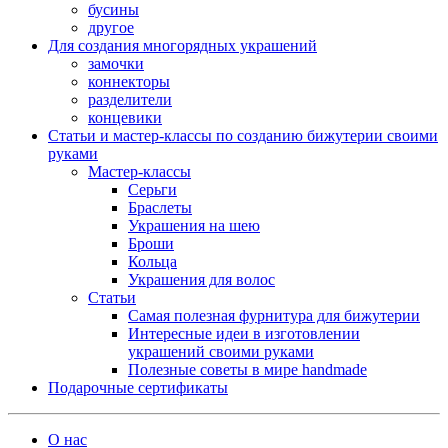
бусины
другое
Для создания многорядных украшений
замочки
коннекторы
разделители
концевики
Статьи и мастер-классы по созданию бижутерии своими
руками
Мастер-классы
Серьги
Браслеты
Украшения на шею
Броши
Кольца
Украшения для волос
Статьи
Самая полезная фурнитура для бижутерии
Интересные идеи в изготовлении
украшений своими руками
Полезные советы в мире handmade
Подарочные сертификаты
О нас