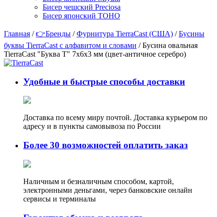
Бисер чешский Preciosa
Бисер японский TOHO
Главная
/
👉Бренды
/
Фурнитура TierraCast (США)
/
Бусины
буквы TierraCast с алфавитом и словами
/ Бусина овальная
TierraCast "Буква T" 7х6х3 мм (цвет-античное серебро)
Удобные и быстрые способы доставки
Доставка по всему миру почтой. Доставка курьером по
адресу и в пункты самовывоза по России
Более 30 возможностей оплатить заказ
Наличным и безналичным способом, картой,
электронными деньгами, через банковские онлайн
сервисы и терминалы