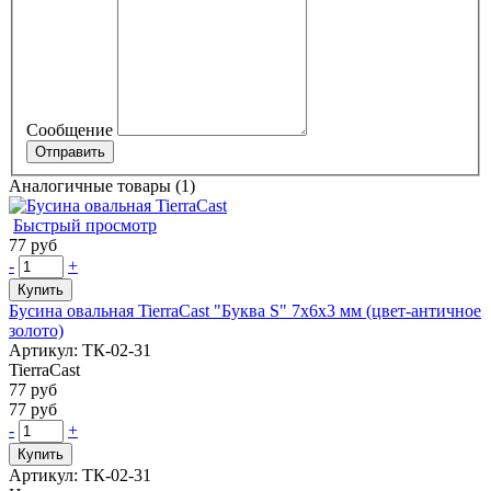
Сообщение
Аналогичные товары (1)
Быстрый просмотр
77 руб
-
+
Купить
Бусина овальная TierraCast "Буква S" 7х6х3 мм (цвет-античное
золото)
Артикул: ТК-02-31
TierraCast
77 руб
77 руб
-
+
Купить
Артикул: ТК-02-31