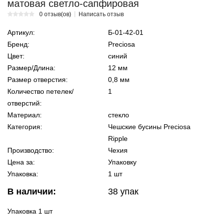
матовая светло-сапфировая
0 отзыв(ов)
Написать отзыв
Артикул:
Б-01-42-01
Бренд:
Preciosa
Цвет:
синий
Размер/Длина:
12 мм
Размер отверстия:
0,8 мм
Количество петелек/
1
отверстий:
Материал:
стекло
Категория:
Чешские бусины Preciosa
Ripple
Производство:
Чехия
Цена за:
Упаковку
Упаковка:
1 шт
В наличии:
38
упак
Упаковка 1 шт