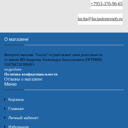
+7953-376-96-65
lucita@luciastonesspb.ru
О магазине
Интернет-магазин "Lucita" осуществляет свою деятельность
от имени ИП Андреева Александра Анатольевича (ОГРНИП)
310784729300403
подробнее
Политика конфиденциальности
Отзывы о магазине
Меню
Корзина
Главная
Личный кабинет
Избранное