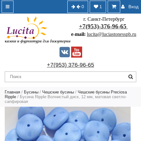
0
1
Вход
г. Санкт-Петербург
+7(953)-376-96-65
e-mail:
lucita@luciastonesspb.ru
+7(953) 376-96-65
Главная
/
Бусины
/
Чешские бусины
/
Чешские бусины Preciosa
Ripple
/ Бусина Ripple Волнистый диск, 12 мм, матовая светло-
сапфировая