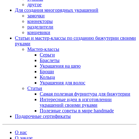
другое
Для создания многорядных украшений
замочки
коннекторы
разделители
концевики
Статьи и мастер-классы по созданию бижутерии своими
руками
Мастер-классы
Серьги
Браслеты
Украшения на шею
Броши
Кольца
Украшения для волос
Статьи
Самая полезная фурнитура для бижутерии
Интересные идеи в изготовлении
украшений своими руками
Полезные советы в мире handmade
Подарочные сертификаты
О нас
О заказе