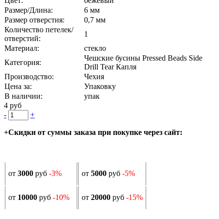
Цвет:
бежевый
Размер/Длина:
6 мм
Размер отверстия:
0,7 мм
Количество петелек/
1
отверстий:
Материал:
стекло
Чешские бусины Pressed Beads Side
Категория:
Drill Tear Капля
Производство:
Чехия
Цена за:
Упаковку
В наличии:
упак
4 руб
-
+
+Скидки от суммы заказа при покупке через сайт:
от
3000
руб
-3%
от
5000
руб
-5%
от
10000
руб
-10%
от
20000
руб
-15%