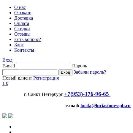
О нас
О заказе
Доставка
Оплата
Скидки
Отзывы
Есть вопрос?
Блог
Контакты
Вход
E-mail
Пароль
Забыли пароль?
Новый клиент
Регистрация
1
0
+7(953)-376-96-65
г. Санкт-Петербург
e-mail:
lucita@luciastonesspb.ru