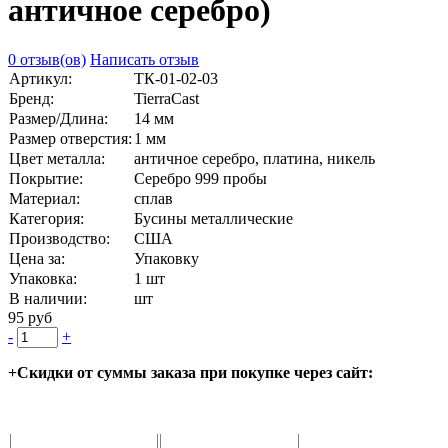
античное серебро)
0 отзыв(ов)
Написать отзыв
Артикул:
ТК-01-02-03
Бренд:
TierraCast
Размер/Длина:
14 мм
Размер отверстия:
1 мм
Цвет металла:
античное серебро, платина, никель
Покрытие:
Серебро 999 пробы
Материал:
сплав
Категория:
Бусины металлические
Производство:
США
Цена за:
Упаковку
Упаковка:
1 шт
В наличии:
шт
95 руб
-
+
+Скидки от суммы заказа при покупке через сайт: