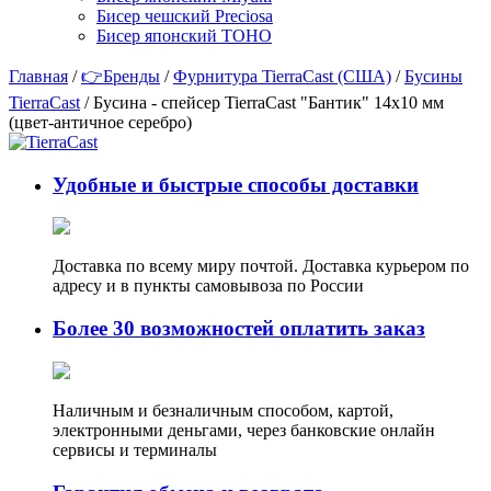
Бисер чешский Preciosa
Бисер японский TOHO
Главная
/
👉Бренды
/
Фурнитура TierraCast (США)
/
Бусины
TierraCast
/ Бусина - спейсер TierraCast "Бантик" 14х10 мм
(цвет-античное серебро)
Удобные и быстрые способы доставки
Доставка по всему миру почтой. Доставка курьером по
адресу и в пункты самовывоза по России
Более 30 возможностей оплатить заказ
Наличным и безналичным способом, картой,
электронными деньгами, через банковские онлайн
сервисы и терминалы