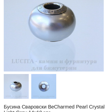
Бусина Сваровски BeCharmed Pearl Crystal