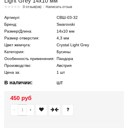
Light Grey 14х10 мм
0 отзыв(ов)
Написать отзыв
Артикул:
СВШ-03-32
Бренд:
Swarovski
Размер/Длина:
14х10 мм
Размер отверстия:
4,3 мм
Цвет жемчуга:
Crystal Light Grey
Категория:
Бусины
Особенность применения:
Пандора
Производство:
Австрия
Цена за:
1 шт
В наличии:
шт
450 руб
-
+