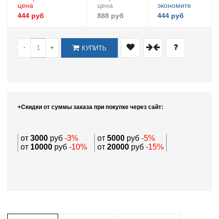
цена
цена
экономите
444 руб
888 руб
444 руб
-
+
КУПИТЬ
+Скидки от суммы заказа при покупке через сайт:
от
3000
руб
-3%
от
5000
руб
-5%
от
10000
руб
-10%
от
20000
руб
-15%