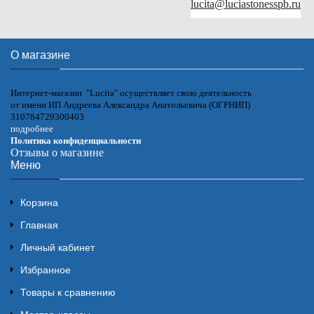
lucita@luciastonesspb.ru
О магазине
Интернет-магазин "Lucita" осуществляет свою деятельность
от имени ИП Андреева Александра Анатольевича (ОГРНИП)
310784729300403
подробнее
Политика конфиденциальности
Отзывы о магазине
Меню
Корзина
Главная
Личный кабинет
Избранное
Товары к сравнению