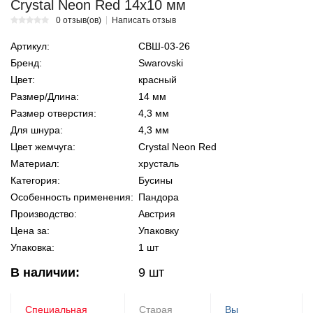
Crystal Neon Red 14х10 мм
0 отзыв(ов)
Написать отзыв
Артикул:
СВШ-03-26
Бренд:
Swarovski
Цвет:
красный
Размер/Длина:
14 мм
Размер отверстия:
4,3 мм
Для шнура:
4,3 мм
Цвет жемчуга:
Crystal Neon Red
Материал:
хрусталь
Категория:
Бусины
Особенность применения:
Пандора
Производство:
Австрия
Цена за:
Упаковку
Упаковка:
1 шт
В наличии:
9
шт
Специальная
Старая
Вы