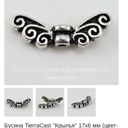
Бусина TierraCast "Крылья" 17х6 мм (цвет-