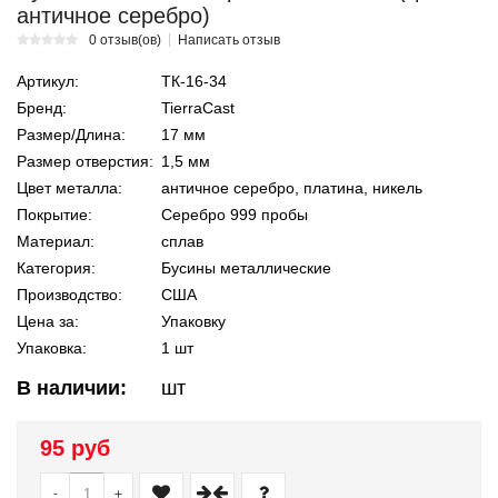
античное серебро)
0 отзыв(ов)
Написать отзыв
Артикул:
ТК-16-34
Бренд:
TierraCast
Размер/Длина:
17 мм
Размер отверстия:
1,5 мм
Цвет металла:
античное серебро, платина, никель
Покрытие:
Серебро 999 пробы
Материал:
сплав
Категория:
Бусины металлические
Производство:
США
Цена за:
Упаковку
Упаковка:
1 шт
В наличии:
шт
95 руб
-
+