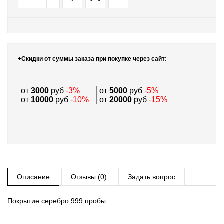
+Скидки от суммы заказа при покупке через сайт:
от
3000
руб
-3%
от
5000
руб
-5%
от
10000
руб
-10%
от
20000
руб
-15%
Описание
Отзывы (0)
Задать вопрос
Покрытие серебро 999 пробы