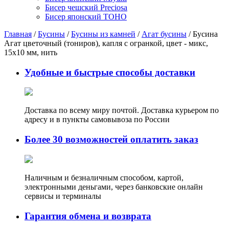
Бисер чешский Preciosa
Бисер японский TOHO
Главная
/
Бусины
/
Бусины из камней
/
Агат бусины
/ Бусина
Агат цветочный (тониров), капля с огранкой, цвет - микс,
15х10 мм, нить
Удобные и быстрые способы доставки
Доставка по всему миру почтой. Доставка курьером по
адресу и в пункты самовывоза по России
Более 30 возможностей оплатить заказ
Наличным и безналичным способом, картой,
электронными деньгами, через банковские онлайн
сервисы и терминалы
Гарантия обмена и возврата