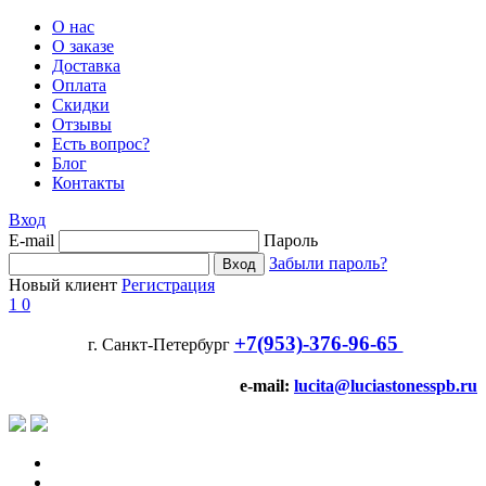
О нас
О заказе
Доставка
Оплата
Скидки
Отзывы
Есть вопрос?
Блог
Контакты
Вход
E-mail
Пароль
Забыли пароль?
Новый клиент
Регистрация
1
0
+7(953)-376-96-65
г. Санкт-Петербург
e-mail:
lucita@luciastonesspb.ru