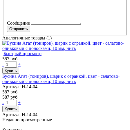
Сообщение
Аналогичные товары (1)
Быстрый просмотр
587 руб
-
+
Купить
Бусина Агат (тониров), шарик с огранкой, цвет - салатово-
оливковый с полосками, 10 мм, нить
Артикул: Н-14-04
587 руб
587 руб
-
+
Купить
Артикул: Н-14-04
Недавно просмотренные
Контакты