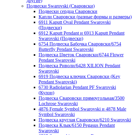
другие)
Подвески Swarovski (Сваровски)
Подвески сердца Сваровски
Капли Сваровски (разные формы и размеры)
6911 Kaputt Oval Pendant Swarovski
(Подвески)
6912 Kaputt Pendant и 6913 Kaputt Pendant
Swarovski (Подвески)
6754 Подвеска Бабочка Сваровски/6754
Butterfly Pendant Swarovski
Подвеска Цветок Сваровски/6744 Flower
Pendant Swarovski
Подвеска Риволи/6428 XILION Pendant
Swarovski
6919 Подвеска ключик Сваровски (Key
Pendant Swarovski)
6730 Radiolarian Pendant PF Swarovski
(Кулон)
Подвеска Сваровски прямоугольная/3500
Lochrose Swarovski
4876 Female Symbol Swarovski и 4878 Male
Symbol Swarovski
Подвеска круглая Сваровски/6210 Swarovski
Подвеска Клык/6150 Pegasus Pendant
Swarovski