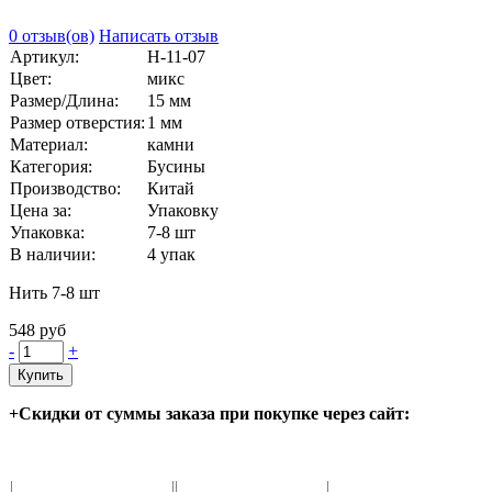
0 отзыв(ов)
Написать отзыв
Артикул:
Н-11-07
Цвет:
микс
Размер/Длина:
15 мм
Размер отверстия:
1 мм
Материал:
камни
Категория:
Бусины
Производство:
Китай
Цена за:
Упаковку
Упаковка:
7-8 шт
В наличии:
4
упак
Нить 7-8 шт
548 руб
-
+
Купить
+Скидки от суммы заказа при покупке через сайт: