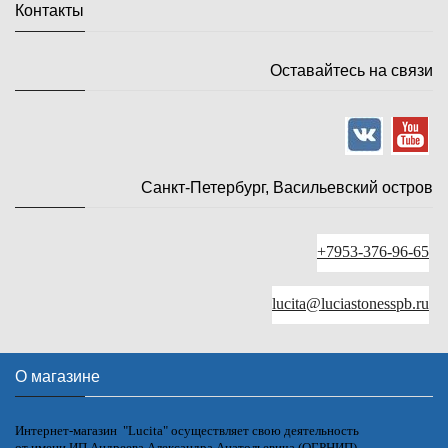
Контакты
Оставайтесь на связи
Санкт-Петербург, Васильевский остров
+7953-376-96-65
lucita@luciastonesspb.ru
О магазине
Интернет-магазин "Lucita" осуществляет свою деятельность
от имени ИП Андреева Александра Анатольевича (ОГРНИП)