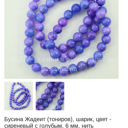
Бусина Жадеит (тониров), шарик, цвет -
сиреневый с голубым, 6 мм, нить