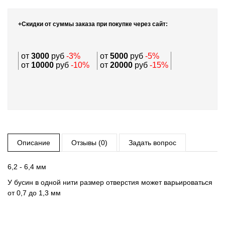
+Скидки от суммы заказа при покупке через сайт:
от
3000
руб
-3%
от
5000
руб
-5%
от
10000
руб
-10%
от
20000
руб
-15%
Описание
Отзывы (0)
Задать вопрос
6,2 - 6,4 мм
У бусин в одной нити размер отверстия может варьироваться
от 0,7 до 1,3 мм