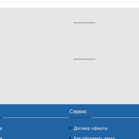
Сервис
а
Договор оферты
я
Как оформить заказ