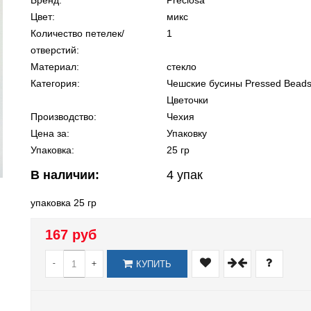
Бренд:
Preciosa
Цвет:
микс
Количество петелек/
1
отверстий:
Материал:
стекло
Категория:
Чешские бусины Pressed Bead
Цветочки
Производство:
Чехия
Цена за:
Упаковку
Упаковка:
25 гр
В наличии:
4
упак
упаковка 25 гр
167 руб
-
+
КУПИТЬ