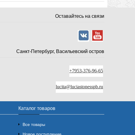
Оставайтесь на связи
Санкт-Петербург, Васильевский остров
+7953-376-96-65
lucita@luciastonesspb.ru
Каталог товаров
Все товары
Новое поступление