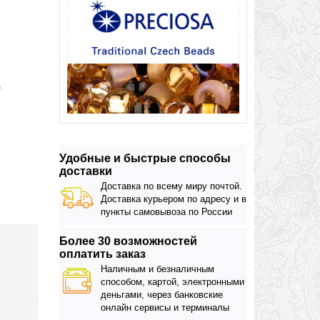
s
Удобные и быстрые способы
доставки
Доставка по всему миру почтой.
Доставка курьером по адресу и в
пункты самовывоза по России
Более 30 возможностей
оплатить заказ
Наличным и безналичным
способом, картой, электронными
деньгами, через банковские
онлайн сервисы и терминалы