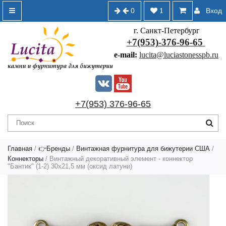
0
1
Вход
г. Санкт-Петербург
+7(953)-376-96-65
e-mail:
lucita@luciastonesspb.ru
+7(953) 376-96-65
Главная
/
👉Бренды
/
Винтажная фурнитура для бижутерии США
/
Коннекторы
/ Винтажный декоративный элемент - коннектор
"Бантик" (1-2) 30х21,5 мм (оксид латуни)