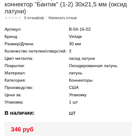
коннектор "Бантик" (1-2) 30х21,5 мм (оксид
латуни)
0 отзыв(ов)
Написать отзыв
Артикул:
В-04-16-02
Бренд:
Vintaje
Размер/Длина:
30 мм
Количество петелек/отверстий:
3
Цвет металла:
оксид латуни
Покрытие:
Оксидированная латунь
Материал:
латунь
Категория:
Коннекторы
Производство:
США
Цена за:
Упаковку
Упаковка:
1 шт
В наличии:
шт
346 руб