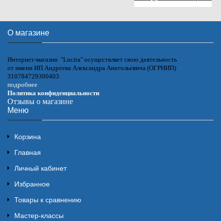
О магазине
Интернет-магазин "Lucita" осуществляет свою деятельность
от имени ИП Андреева Александра Анатольевича (ОГРНИП)
310784729300403
подробнее
Политика конфиденциальности
Отзывы о магазине
Меню
Корзина
Главная
Личный кабинет
Избранное
Товары к сравнению
Мастер-классы