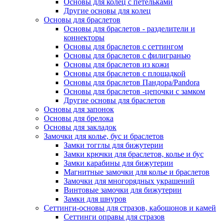
Основы для колец с петельками
Другие основы для колец
Основы для браслетов
Основы для браслетов - разделители и
коннекторы
Основы для браслетов с сеттингом
Основы для браслетов с филигранью
Основы для браслетов из кожи
Основы для браслетов с площадкой
Основы для браслетов Пандора/Pandora
Основы для браслетов -цепочки с замком
Другие основы для браслетов
Основы для запонок
Основы для брелока
Основы для закладок
Замочки для колье, бус и браслетов
Замки тогглы для бижутерии
Замки крючки для браслетов, колье и бус
Замки карабины для бижутерии
Магнитные замочки для колье и браслетов
Замочки для многорядных украшений
Винтовые замочки для бижутерии
Замки для шнуров
Сеттинги-основы для стразов, кабошонов и камей
Сеттинги оправы для стразов