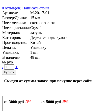
0 отзыв(ов)
Написать отзыв
Артикул:
М-20-17-01
Размер/Длина:
15 мм
Цвет металла:
светлое золото
Цвет кристалла:
Crystal
Материал:
латунь
Категория:
Держатели для кулонов
Производство:
Китай
Цена за:
Упаковку
Упаковка:
1 шт
В наличии:
48
шт
66 руб
-
+
Купить
+Скидки от суммы заказа при покупке через сайт:
от
3000
руб
-3%
от
5000
руб
-5%