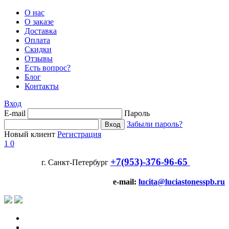
О нас
О заказе
Доставка
Оплата
Скидки
Отзывы
Есть вопрос?
Блог
Контакты
Вход
E-mail
Пароль
Забыли пароль?
Новый клиент
Регистрация
1
0
+7(953)-376-96-65
г. Санкт-Петербург
e-mail:
lucita@luciastonesspb.ru