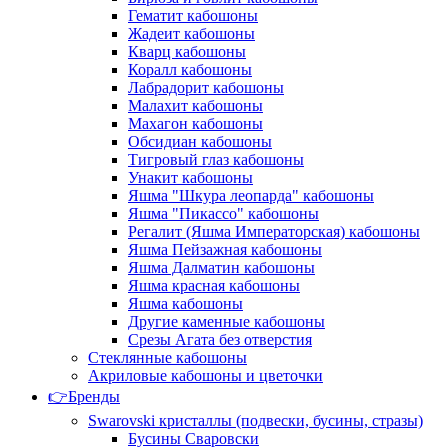
Гематит кабошоны
Жадеит кабошоны
Кварц кабошоны
Коралл кабошоны
Лабрадорит кабошоны
Малахит кабошоны
Махагон кабошоны
Обсидиан кабошоны
Тигровый глаз кабошоны
Унакит кабошоны
Яшма "Шкура леопарда" кабошоны
Яшма "Пикассо" кабошоны
Регалит (Яшма Императорская) кабошоны
Яшма Пейзажная кабошоны
Яшма Далматин кабошоны
Яшма красная кабошоны
Яшма кабошоны
Другие каменные кабошоны
Срезы Агата без отверстия
Стеклянные кабошоны
Акриловые кабошоны и цветочки
👉Бренды
Swarovski кристаллы (подвески, бусины, стразы)
Бусины Сваровски