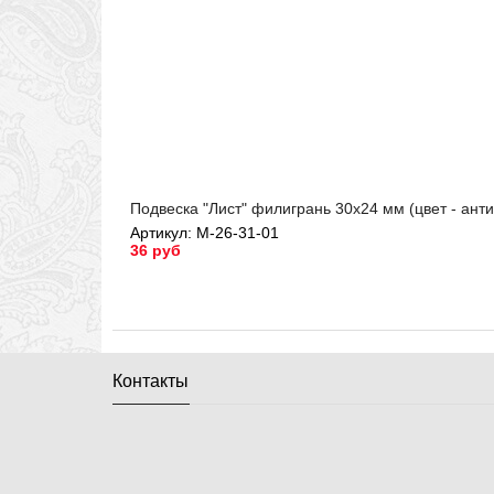
Подвеска "Лист" филигрань 30х24 мм (цвет - ант
Артикул: М-26-31-01
36 руб
Артикул: М-26-31-01
Контакты