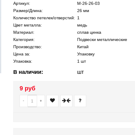
Артикул:
М-26-26-03
Размер/Длина:
26 мм
Количество петелек/отверстий:
1
Цвет металла:
медь
Материал:
сплав цинка
Категория:
Подвески металлические
Производство:
Китай
Цена за:
Упаковку
Упаковка:
1 шт
В наличии:
шт
9 руб
-
+