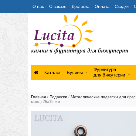
О нас
О заказе
Доставка
Оплата
Скидки
Фурнитура
Каталог
Бусины
для бижутерии
Главная
/
Подвески
/
Металлические подвески для брас
медь) 26х18 мм