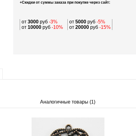
+Скидки от суммы заказа при покупке через сайт:
от
3000
руб
-3%
от
5000
руб
-5%
от
10000
руб
-10%
от
20000
руб
-15%
Аналогичные товары (1)