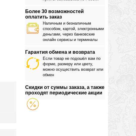
Более 30 возможностей
оплатить заказ
Наличным и безналичным
способом, картой, электронными
деньгами, через банковские
онлайн сервисы и терминалы
Гарантия обмена и возврата
Если товар не подошёл вам по
форме, размеру или цвету,
можно осуществить возврат или
обмен
Скидки от суммы заказа, а также
проходят периодические акции