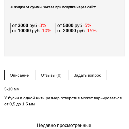
+Скидки от суммы заказа при покупке через сайт:
от
3000
руб
-3%
от
5000
руб
-5%
от
10000
руб
-10%
от
20000
руб
-15%
Описание
Отзывы (0)
Задать вопрос
5-10 мм
У бусин в одной нити размер отверстия может варьироваться
от 0,5 до 1,5 мм
Недавно просмотренные