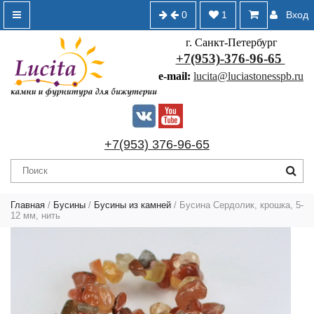
0
1
Вход
г. Санкт-Петербург
+7(953)-376-96-65
e-mail:
lucita@luciastonesspb.ru
+7(953) 376-96-65
Главная
/
Бусины
/
Бусины из камней
/ Бусина Сердолик, крошка, 5-
12 мм, нить