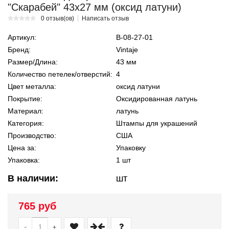
"Скарабей" 43х27 мм (оксид латуни)
0 отзыв(ов)
Написать отзыв
Артикул:
В-08-27-01
Бренд:
Vintaje
Размер/Длина:
43 мм
Количество петелек/отверстий:
4
Цвет металла:
оксид латуни
Покрытие:
Оксидированная латунь
Материал:
латунь
Категория:
Штампы для украшений
Производство:
США
Цена за:
Упаковку
Упаковка:
1 шт
В наличии:
шт
765 руб
-
+