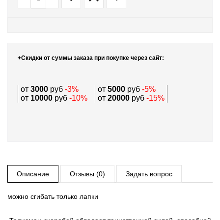
+Скидки от суммы заказа при покупке через сайт:
от
3000
руб
-3%
от
5000
руб
-5%
от
10000
руб
-10%
от
20000
руб
-15%
Описание
Отзывы (0)
Задать вопрос
можно сгибать только лапки