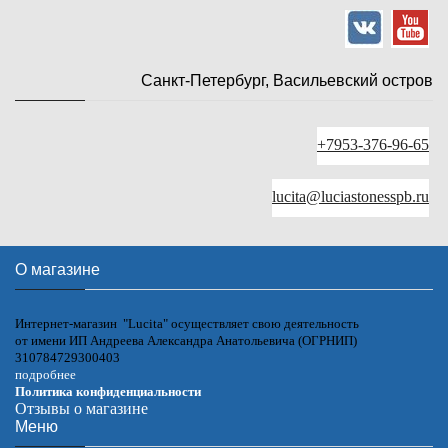
Санкт-Петербург, Васильевский остров
+7953-376-96-65
lucita@luciastonesspb.ru
О магазине
Интернет-магазин "Lucita" осуществляет свою деятельность
от имени ИП Андреева Александра Анатольевича (ОГРНИП)
310784729300403
подробнее
Политика конфиденциальности
Отзывы о магазине
Меню