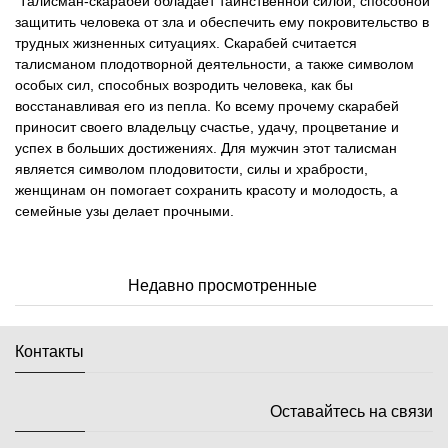
Талисман-скарабей обладает таинственной силой, способной
защитить человека от зла и обеспечить ему покровительство в
трудных жизненных ситуациях. Скарабей считается
талисманом плодотворной деятельности, а также символом
особых сил, способных возродить человека, как бы
восстанавливая его из пепла. Ко всему прочему скарабей
приносит своего владельцу счастье, удачу, процветание и
успех в больших достижениях. Для мужчин этот талисман
является символом плодовитости, силы и храбрости,
женщинам он помогает сохранить красоту и молодость, а
семейные узы делает прочными.
Недавно просмотренные
Контакты
Оставайтесь на связи