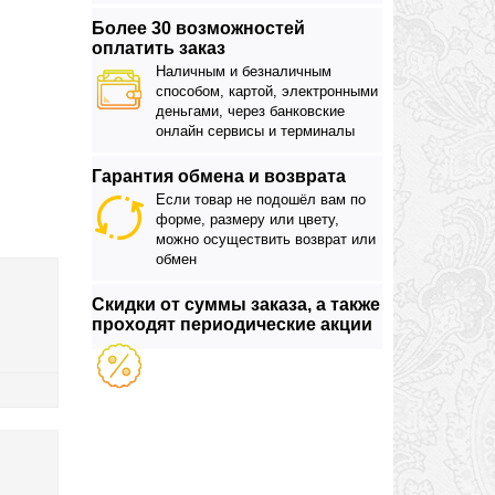
Более 30 возможностей
оплатить заказ
Наличным и безналичным
способом, картой, электронными
деньгами, через банковские
онлайн сервисы и терминалы
Гарантия обмена и возврата
Если товар не подошёл вам по
форме, размеру или цвету,
можно осуществить возврат или
обмен
Скидки от суммы заказа, а также
проходят периодические акции