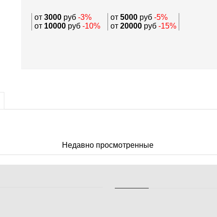
от
3000
руб
-3%
от
5000
руб
-5%
от
10000
руб
-10%
от
20000
руб
-15%
Недавно просмотренные