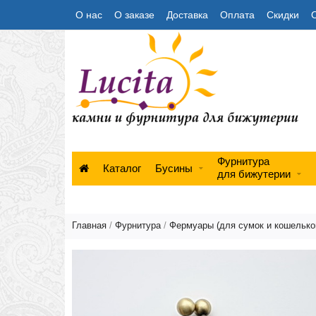
О нас
О заказе
Доставка
Оплата
Скидки
Фурнитура
Каталог
Бусины
для бижутерии
Главная
/
Фурнитура
/
Фермуары (для сумок и кошелько