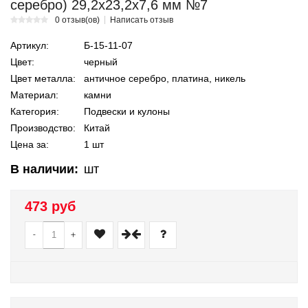
серебро) 29,2х23,2х7,6 мм №7
0 отзыв(ов)
Написать отзыв
Артикул:
Б-15-11-07
Цвет:
черный
Цвет металла:
античное серебро, платина, никель
Материал:
камни
Категория:
Подвески и кулоны
Производство:
Китай
Цена за:
1 шт
В наличии:
шт
473 руб
-
+