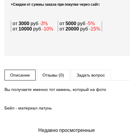
+Скидки от суммы заказа при покупке через сайт:
от
3000
руб
-3%
от
5000
руб
-5%
от
10000
руб
-10%
от
20000
руб
-15%
Описание
Отзывы (0)
Задать вопрос
Вы получаете именно тот камень, который на фото
Бейл - материал латунь
Недавно просмотренные