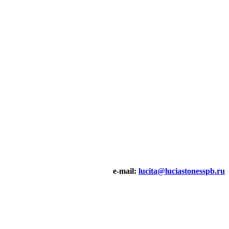
e-mail:
lucita@luciastonesspb.ru