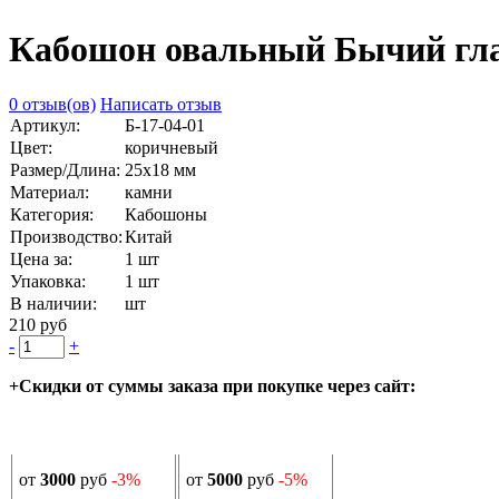
Кабошон овальный Бычий гла
0 отзыв(ов)
Написать отзыв
Артикул:
Б-17-04-01
Цвет:
коричневый
Размер/Длина:
25х18 мм
Материал:
камни
Категория:
Кабошоны
Производство:
Китай
Цена за:
1 шт
Упаковка:
1 шт
В наличии:
шт
210 руб
-
+
+Скидки от суммы заказа при покупке через сайт:
от
3000
руб
-3%
от
5000
руб
-5%