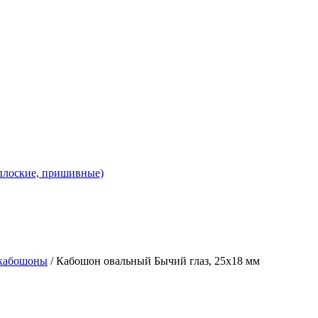
 плоские, пришивные)
 кабошоны
/ Кабошон овальный Бычий глаз, 25х18 мм