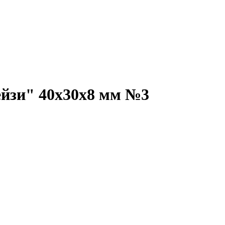
йзи" 40х30х8 мм №3