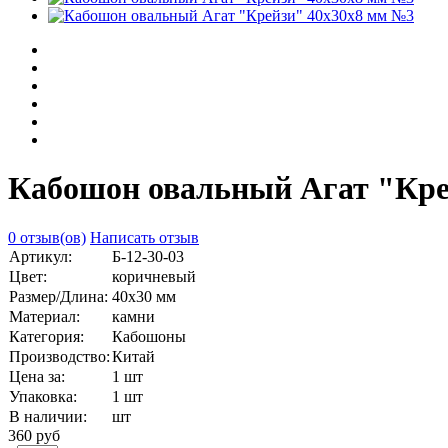
Кабошон овальный Агат "Кре
0 отзыв(ов)
Написать отзыв
Артикул:
Б-12-30-03
Цвет:
коричневый
Размер/Длина:
40х30 мм
Материал:
камни
Категория:
Кабошоны
Производство:
Китай
Цена за:
1 шт
Упаковка:
1 шт
В наличии:
шт
360 руб