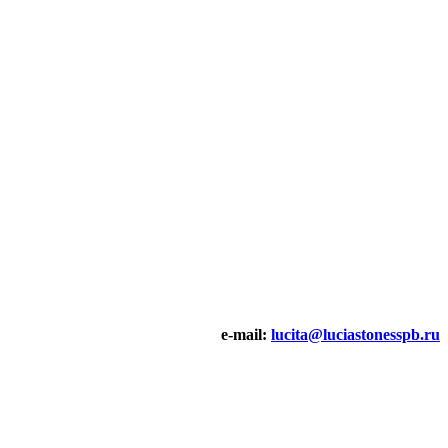
e-mail:
lucita@luciastonesspb.ru