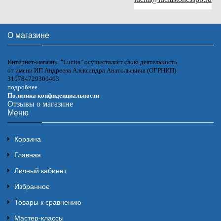
О магазине
Интернет-магазин "Lucita" осуществляет свою деятельность
от имени ИП Андреева Александра Анатольевича (ОГРНИП)
310784729300403
подробнее
Политика конфиденциальности
Отзывы о магазине
Меню
Корзина
Главная
Личный кабинет
Избранное
Товары к сравнению
Мастер-классы