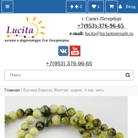
0
1
Вход
г. Санкт-Петербург
+7(953)-376-96-65
e-mail:
lucita@luciastonesspb.ru
+7(953) 376-96-65
Главная
/
Бусина Бирюза Желтая, шарик, 4 мм, нить