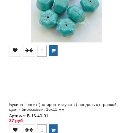
Бусина Говлит (тониров. искусств.) рондель с огранкой,
цвет - бирюзовый, 16x11 мм
Артикул: Б-16-40-01
37 руб