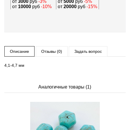
от
3000
руб
-3%
от
5000
руб
-5%
от
10000
руб
-10%
от
20000
руб
-15%
Описание
Отзывы (0)
Задать вопрос
4,1-4,7 мм
Аналогичные товары (1)