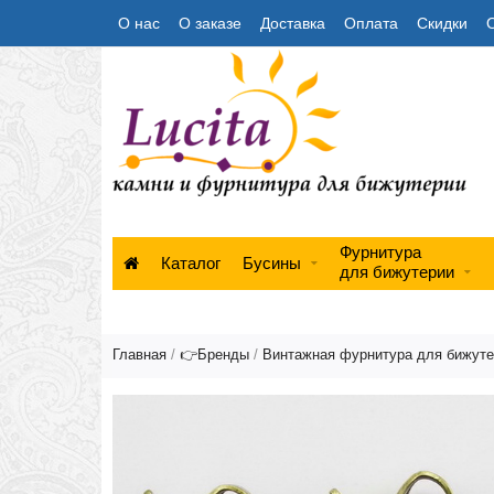
О нас
О заказе
Доставка
Оплата
Скидки
Фурнитура
Каталог
Бусины
для бижутерии
Главная
/
👉Бренды
/
Винтажная фурнитура для бижут