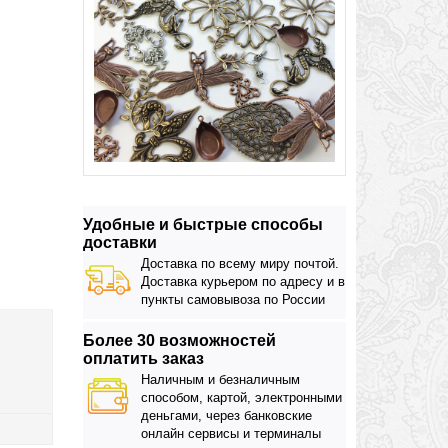
Удобные и быстрые способы
доставки
Доставка по всему миру почтой.
Доставка курьером по адресу и в
пункты самовывоза по России
Более 30 возможностей
оплатить заказ
Наличным и безналичным
способом, картой, электронными
деньгами, через банковские
онлайн сервисы и терминалы