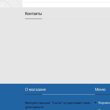
Контакты
О магазине
Меню
Корзин
Интернет-магазин "Lucita" осуществляет свою
деятельность