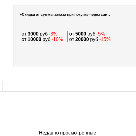
+Скидки от суммы заказа при покупке через сайт:
от
3000
руб
-3%
от
5000
руб
-5%
от
10000
руб
-10%
от
20000
руб
-15%
Недавно просмотренные