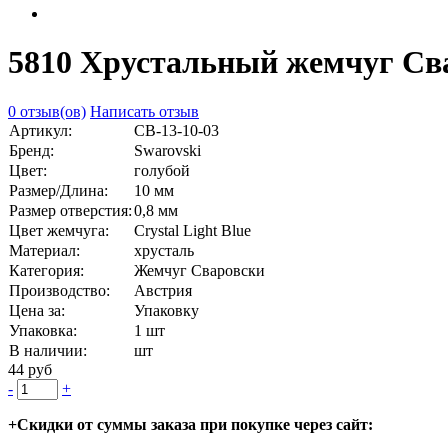
5810 Хрустальный жемчуг Сва
0 отзыв(ов)
Написать отзыв
Артикул:
СВ-13-10-03
Бренд:
Swarovski
Цвет:
голубой
Размер/Длина:
10 мм
Размер отверстия:
0,8 мм
Цвет жемчуга:
Crystal Light Blue
Материал:
хрусталь
Категория:
Жемчуг Сваровски
Производство:
Австрия
Цена за:
Упаковку
Упаковка:
1 шт
В наличии:
шт
44 руб
-
+
+Скидки от суммы заказа при покупке через сайт: