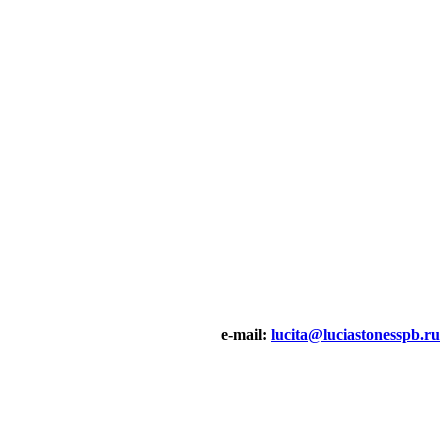
e-mail:
lucita@luciastonesspb.ru