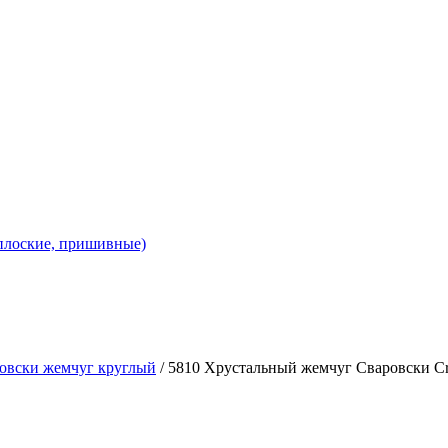
 плоские, пришивные)
овски жемчуг круглый
/ 5810 Хрустальный жемчуг Сваровски Cry