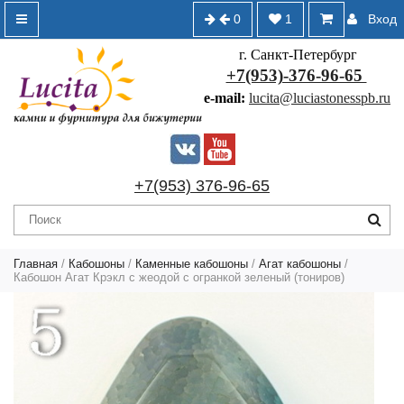
0
1
Вход
г. Санкт-Петербург
+7(953)-376-96-65
e-mail:
lucita@luciastonesspb.ru
+7(953) 376-96-65
Главная
/
Кабошоны
/
Каменные кабошоны
/
Агат кабошоны
/
Кабошон Агат Крэкл с жеодой с огранкой зеленый (тониров)