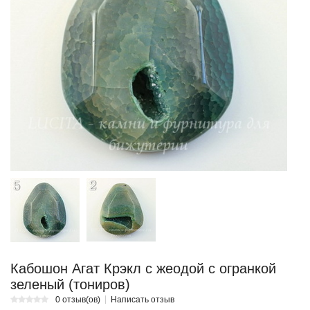
Кабошон Агат Крэкл с жеодой с огранкой
зеленый (тониров)
0 отзыв(ов)
Написать отзыв