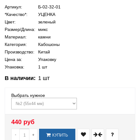
Артикул:
Б-02-32-01
*Качество*:
УЦЕНКА
Цвет:
зеленый
Размер/Длина:
микс
Материал:
камни
Категория:
Кабошоны
Производство:
Китай
Цена за:
Упаковку
Упаковка:
1 шт
В наличии:
1
шт
Выбрать нужное
440 руб
-
+
КУПИТЬ