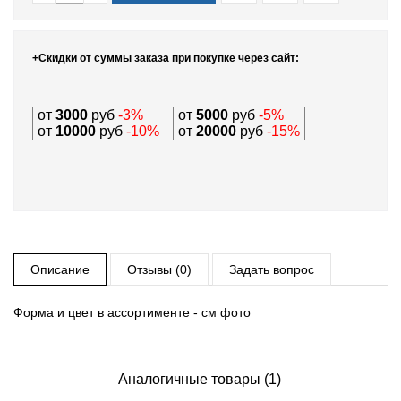
+Скидки от суммы заказа при покупке через сайт:
от
3000
руб
-3%
от
5000
руб
-5%
от
10000
руб
-10%
от
20000
руб
-15%
Описание
Отзывы (0)
Задать вопрос
Форма и цвет в ассортименте - см фото
Аналогичные товары (1)