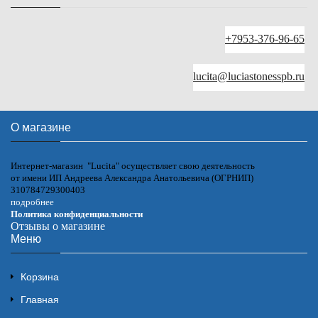
+7953-376-96-65
lucita@luciastonesspb.ru
О магазине
Интернет-магазин "Lucita" осуществляет свою деятельность
от имени ИП Андреева Александра Анатольевича (ОГРНИП)
310784729300403
подробнее
Политика конфиденциальности
Отзывы о магазине
Меню
Корзина
Главная