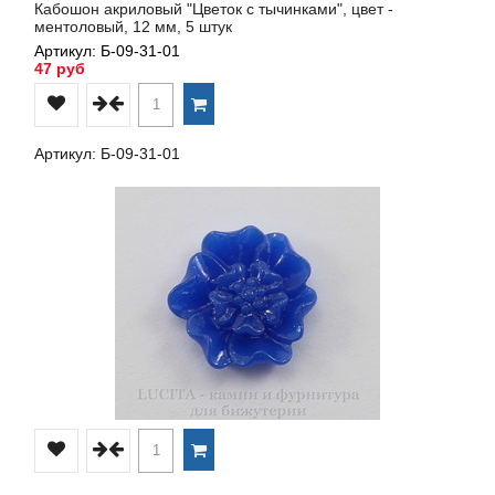
Кабошон акриловый "Цветок с тычинками", цвет -
ментоловый, 12 мм, 5 штук
Артикул: Б-09-31-01
47 руб
Артикул: Б-09-31-01