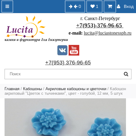
0
1
Вход
г. Санкт-Петербург
+7(953)-376-96-65
e-mail:
lucita@luciastonesspb.ru
+7(953) 376-96-65
Главная
/
Кабошоны
/
Акриловые кабошоны и цветочки
/ Кабошон
акриловый "Цветок с тычинками", цвет - голубой, 12 мм, 5 штук