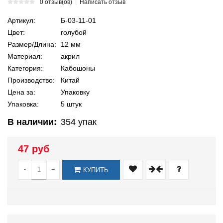
0 отзыв(ов)
Написать отзыв
Артикул:
Б-03-11-01
Цвет:
голубой
Размер/Длина:
12 мм
Материал:
акрил
Категория:
Кабошоны
Производство:
Китай
Цена за:
Упаковку
Упаковка:
5 штук
В наличии:
354
упак
47 руб
-
+
КУПИТЬ