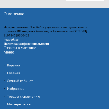
О магазине
Интернет-магазин "Lucita" осуществляет свою деятельность
от имени ИП Андреева Александра Анатольевича (ОГРНИП)
310784729300403
подробнее
Политика конфиденциальности
Отзывы о магазине
Меню
Корзина
Главная
Личный кабинет
Избранное
Товары к сравнению
Мастер-классы