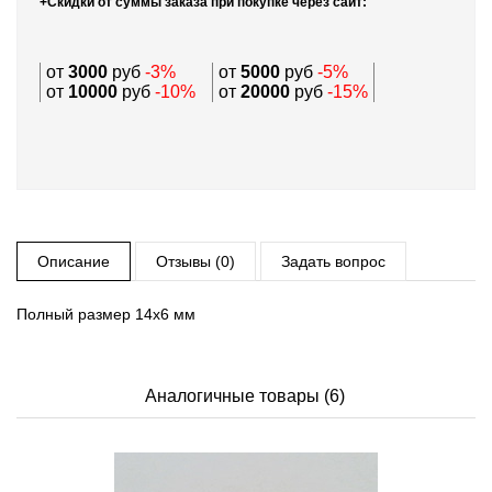
+Скидки от суммы заказа при покупке через сайт:
от
3000
руб
-3%
от
5000
руб
-5%
от
10000
руб
-10%
от
20000
руб
-15%
Описание
Отзывы (0)
Задать вопрос
Полный размер 14х6 мм
Аналогичные товары (6)