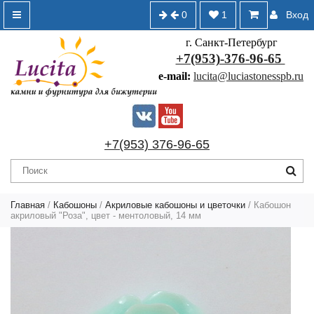
0
1
Вход
г. Санкт-Петербург
+7(953)-376-96-65
e-mail:
lucita@luciastonesspb.ru
+7(953) 376-96-65
Главная
/
Кабошоны
/
Акриловые кабошоны и цветочки
/ Кабошон
акриловый "Роза", цвет - ментоловый, 14 мм