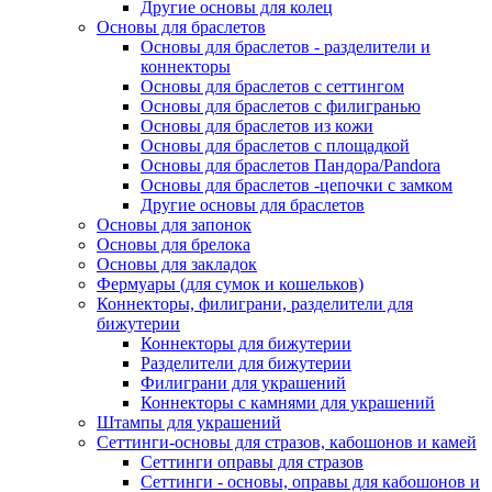
Другие основы для колец
Основы для браслетов
Основы для браслетов - разделители и
коннекторы
Основы для браслетов с сеттингом
Основы для браслетов с филигранью
Основы для браслетов из кожи
Основы для браслетов с площадкой
Основы для браслетов Пандора/Pandora
Основы для браслетов -цепочки с замком
Другие основы для браслетов
Основы для запонок
Основы для брелока
Основы для закладок
Фермуары (для сумок и кошельков)
Коннекторы, филиграни, разделители для
бижутерии
Коннекторы для бижутерии
Разделители для бижутерии
Филиграни для украшений
Коннекторы с камнями для украшений
Штампы для украшений
Сеттинги-основы для стразов, кабошонов и камей
Сеттинги оправы для стразов
Сеттинги - основы, оправы для кабошонов и