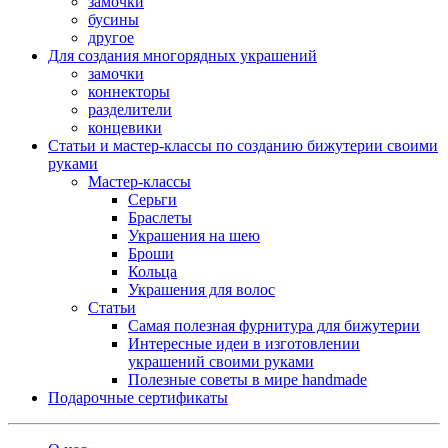
замочки
бусины
другое
Для создания многорядных украшений
замочки
коннекторы
разделители
концевики
Статьи и мастер-классы по созданию бижутерии своими
руками
Мастер-классы
Серьги
Браслеты
Украшения на шею
Броши
Кольца
Украшения для волос
Статьи
Самая полезная фурнитура для бижутерии
Интересные идеи в изготовлении
украшений своими руками
Полезные советы в мире handmade
Подарочные сертификаты