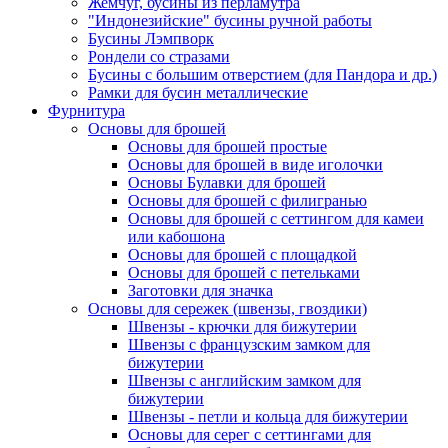
Жемчуг, бусины из перламутра
"Индонезийские" бусины ручной работы
Бусины Лэмпворк
Рондели со стразами
Бусины с большим отверстием (для Пандора и др.)
Рамки для бусин металлические
Фурнитура
Основы для брошей
Основы для брошей простые
Основы для брошей в виде иголочки
Основы Булавки для брошей
Основы для брошей с филигранью
Основы для брошей с сеттингом для камеи
или кабошона
Основы для брошей с площадкой
Основы для брошей с петельками
Заготовки для значка
Основы для сережек (швензы, гвоздики)
Швензы - крючки для бижутерии
Швензы с французским замком для
бижутерии
Швензы с английским замком для
бижутерии
Швензы - петли и кольца для бижутерии
Основы для серег с сеттингами для