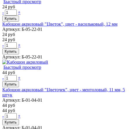
Быстрый просмотр
24 руб
-
+
Купить
Кабошон акриловый "Цветок", цвет - васильковый, 12 мм
Артикул: Б-05-22-01
24 руб
24 руб
-
+
Купить
Артикул: Б-05-22-01
Быстрый просмотр
44 руб
-
+
Купить
Кабошон акриловый "Цветочек", цвет - ментоловый, 11 мм, 5
штук
Артикул: Б-01-04-01
44 руб
44 руб
-
+
Купить
Артикул: Б-01-04-01