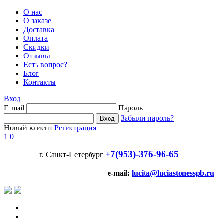
О нас
О заказе
Доставка
Оплата
Скидки
Отзывы
Есть вопрос?
Блог
Контакты
Вход
E-mail
Пароль
Забыли пароль?
Новый клиент
Регистрация
1
0
+7(953)-376-96-65
г. Санкт-Петербург
e-mail:
lucita@luciastonesspb.ru