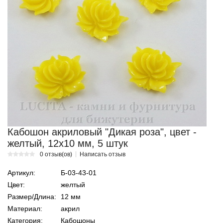
Кабошон акриловый "Дикая роза", цвет -
желтый, 12х10 мм, 5 штук
0 отзыв(ов)
Написать отзыв
Артикул:
Б-03-43-01
Цвет:
желтый
Размер/Длина:
12 мм
Материал:
акрил
Категория:
Кабошоны