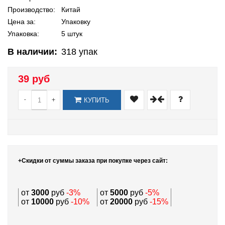
Производство:
Китай
Цена за:
Упаковку
Упаковка:
5 штук
В наличии:
318
упак
39 руб
-
+
КУПИТЬ
+Скидки от суммы заказа при покупке через сайт:
от
3000
руб
-3%
от
5000
руб
-5%
от
10000
руб
-10%
от
20000
руб
-15%