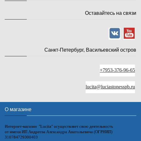
Оставайтесь на связи
Санкт-Петербург, Васильевский остров
+7953-376-96-65
lucita@luciastonesspb.ru
О магазине
Интернет-магазин "Lucita" осуществляет свою деятельность
от имени ИП Андреева Александра Анатольевича (ОГРНИП)
310784729300403