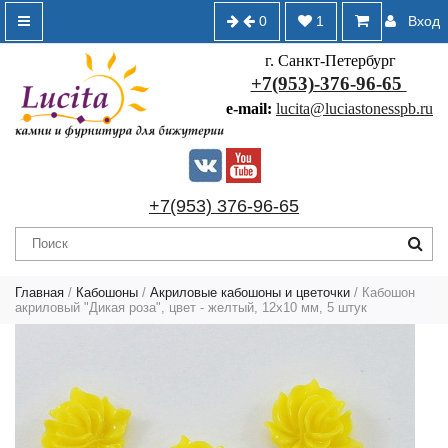
0
1
Вход
г. Санкт-Петербург
+7(953)-376-96-65
e-mail:
lucita@luciastonesspb.ru
+7(953) 376-96-65
Главная
/
Кабошоны
/
Акриловые кабошоны и цветочки
/ Кабошон
акриловый "Дикая роза", цвет - желтый, 12х10 мм, 5 штук