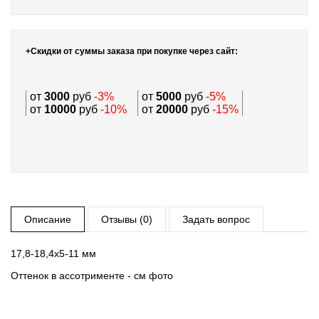
+Скидки от суммы заказа при покупке через сайт:
от
3000
руб
-3%
от
5000
руб
-5%
от
10000
руб
-10%
от
20000
руб
-15%
Описание
Отзывы (0)
Задать вопрос
17,8-18,4х5-11 мм
Оттенок в ассотрименте - см фото