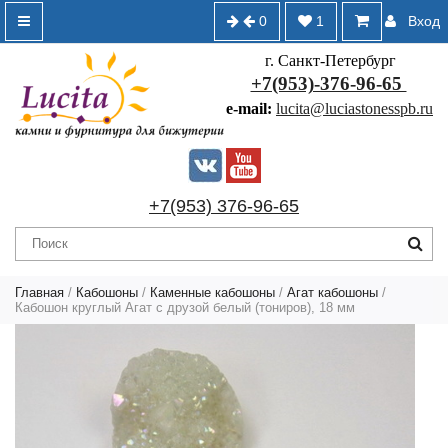
0
1
Вход
г. Санкт-Петербург
+7(953)-376-96-65
e-mail:
lucita@luciastonesspb.ru
+7(953) 376-96-65
Главная
/
Кабошоны
/
Каменные кабошоны
/
Агат кабошоны
/
Кабошон круглый Агат с друзой белый (тониров), 18 мм