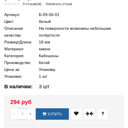
0 отзыв(ов)
Написать отзыв
Артикул:
Б-09-56-01
Цвет:
белый
Описание
На поверхности возможны небольшие
качества:
потёртости
Размер/Длина:
18 мм
Материал:
камни
Категория:
Кабошоны
Производство:
Китай
Цена за:
Упаковку
Упаковка:
1 шт
В наличии:
3
шт
294 руб
-
+
КУПИТЬ