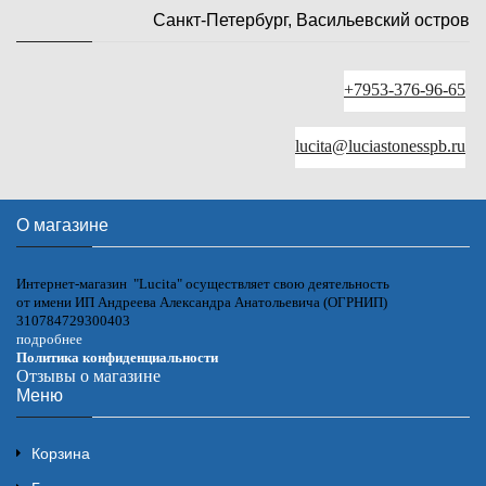
Санкт-Петербург, Васильевский остров
+7953-376-96-65
lucita@luciastonesspb.ru
О магазине
Интернет-магазин "Lucita" осуществляет свою деятельность
от имени ИП Андреева Александра Анатольевича (ОГРНИП)
310784729300403
подробнее
Политика конфиденциальности
Отзывы о магазине
Меню
Корзина