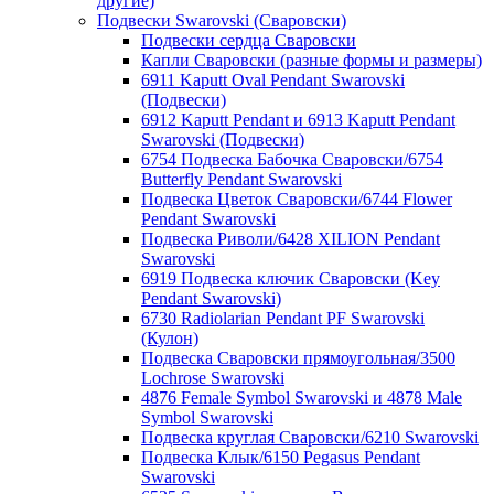
другие)
Подвески Swarovski (Сваровски)
Подвески сердца Сваровски
Капли Сваровски (разные формы и размеры)
6911 Kaputt Oval Pendant Swarovski
(Подвески)
6912 Kaputt Pendant и 6913 Kaputt Pendant
Swarovski (Подвески)
6754 Подвеска Бабочка Сваровски/6754
Butterfly Pendant Swarovski
Подвеска Цветок Сваровски/6744 Flower
Pendant Swarovski
Подвеска Риволи/6428 XILION Pendant
Swarovski
6919 Подвеска ключик Сваровски (Key
Pendant Swarovski)
6730 Radiolarian Pendant PF Swarovski
(Кулон)
Подвеска Сваровски прямоугольная/3500
Lochrose Swarovski
4876 Female Symbol Swarovski и 4878 Male
Symbol Swarovski
Подвеска круглая Сваровски/6210 Swarovski
Подвеска Клык/6150 Pegasus Pendant
Swarovski