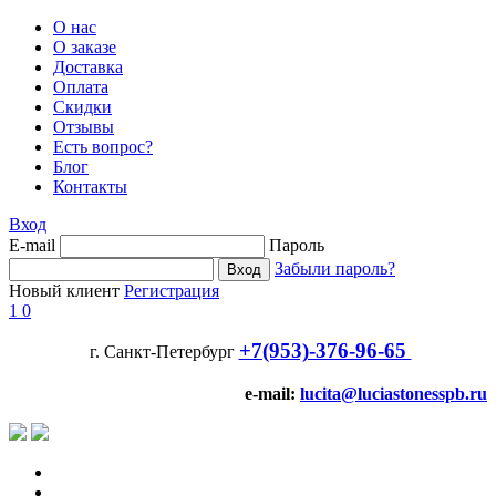
О нас
О заказе
Доставка
Оплата
Скидки
Отзывы
Есть вопрос?
Блог
Контакты
Вход
E-mail
Пароль
Забыли пароль?
Новый клиент
Регистрация
1
0
+7(953)-376-96-65
г. Санкт-Петербург
e-mail:
lucita@luciastonesspb.ru