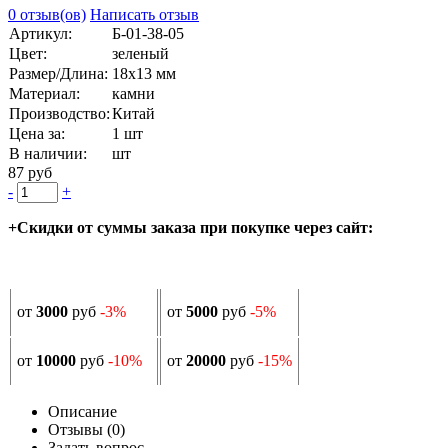
0 отзыв(ов)
Написать отзыв
Артикул:
Б-01-38-05
Цвет:
зеленый
Размер/Длина:
18х13 мм
Материал:
камни
Производство:
Китай
Цена за:
1 шт
В наличии:
шт
87 руб
-
+
+Скидки от суммы заказа при покупке через сайт:
от
3000
руб
-3%
от
5000
руб
-5%
от
10000
руб
-10%
от
20000
руб
-15%
Описание
Отзывы (0)
Задать вопрос