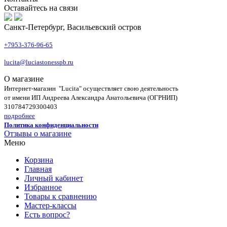
Оставайтесь на связи
Санкт-Петербург, Васильевский остров
+7953-376-96-65
lucita@luciastonesspb.ru
О магазине
Интернет-магазин "Lucita" осуществляет свою деятельность
от имени ИП Андреева Александра Анатольевича (ОГРНИП)
310784729300403
подробнее
Политика конфиденциальности
Отзывы о магазине
Меню
Корзина
Главная
Личный кабинет
Избранное
Товары к сравнению
Мастер-классы
Есть вопрос?