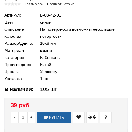
0 отзыв(ов)
Написать отзыв
Артикул:
Б-08-42-01
Цвет:
синий
Описание
На поверхности возможны небольшие
качества:
потёртости
Размер/Длина:
10х8 мм
Материал:
камни
Категория:
Кабошоны
Производство:
Китай
Цена за:
Упаковку
Упаковка:
1 шт
В наличии:
105
шт
39 руб
-
+
КУПИТЬ