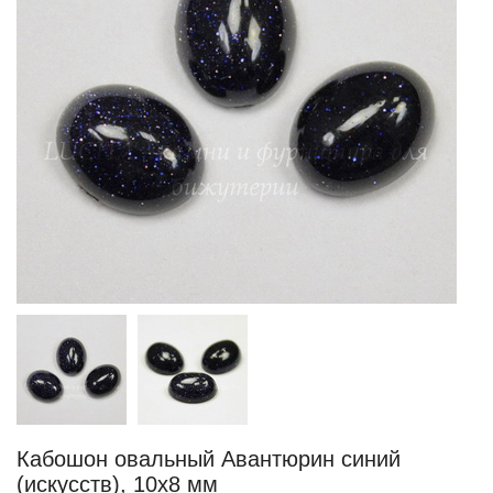
Кабошон овальный Авантюрин синий
(искусств), 10х8 мм