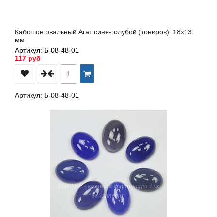
Кабошон овальный Агат сине-голубой (тониров), 18х13
мм
Артикул: Б-08-48-01
117 руб
Артикул: Б-08-48-01