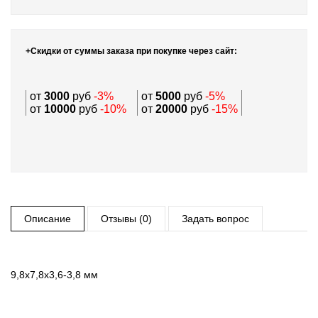
+Скидки от суммы заказа при покупке через сайт:
от
3000
руб
-3%
от
5000
руб
-5%
от
10000
руб
-10%
от
20000
руб
-15%
Описание
Отзывы (0)
Задать вопрос
9,8х7,8х3,6-3,8 мм