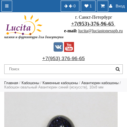
0
1
Вход
г. Санкт-Петербург
+7(953)-376-96-65
e-mail:
lucita@luciastonesspb.ru
+7(953) 376-96-65
Главная
/
Кабошоны
/
Каменные кабошоны
/
Авантюрин кабошоны
/
Кабошон овальный Авантюрин синий (искусств), 10х8 мм