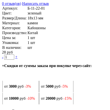
0 отзыв(ов)
Написать отзыв
Артикул:
Б-11-22-01
Цвет:
зеленый
Размер/Длина:
18х13 мм
Материал:
камни
Категория:
Кабошоны
Производство:
Китай
Цена за:
1 шт
Упаковка:
1 шт
В наличии:
шт
28 руб
-
+
+Скидки от суммы заказа при покупке через сайт:
от
3000
руб
-3%
от
5000
руб
-5%
от
10000
руб
-10%
от
20000
руб
-15%