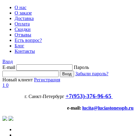
О нас
О заказе
Доставка
Оплата
Скидки
Отзывы
Есть вопрос?
Блог
Контакты
Вход
E-mail
Пароль
Забыли пароль?
Новый клиент
Регистрация
1
0
+7(953)-376-96-65
г. Санкт-Петербург
e-mail:
lucita@luciastonesspb.ru