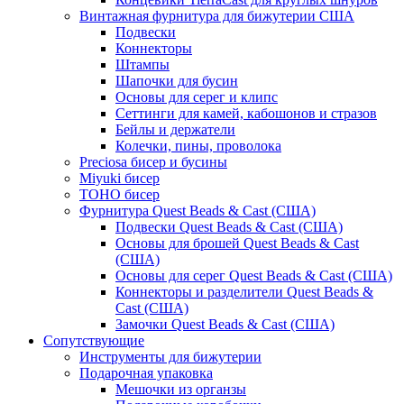
Винтажная фурнитура для бижутерии США
Подвески
Коннекторы
Штампы
Шапочки для бусин
Основы для серег и клипс
Сеттинги для камей, кабошонов и стразов
Бейлы и держатели
Колечки, пины, проволока
Preciosa бисер и бусины
Miyuki бисер
TOHO бисер
Фурнитура Quest Beads & Cast (США)
Подвески Quest Beads & Cast (США)
Основы для брошей Quest Beads & Cast
(США)
Основы для серег Quest Beads & Cast (США)
Коннекторы и разделители Quest Beads &
Cast (США)
Замочки Quest Beads & Cast (США)
Сопутствующие
Инструменты для бижутерии
Подарочная упаковка
Мешочки из органзы