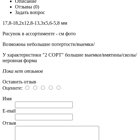
Описание
Отзывы (0)
Задать вопрос
17,8-18,2х12,8-13,3х5,6-5,8 мм
Рисунок в ассортименте - см фото
Возможны небольшие потертости/выемки/
У характеристики "2 СОРТ" большие выемки/вмятины/сколы/
неровная форма
Пока нет отзывов
Оставить отзыв
Оцените:
Имя
E-mail
Отзыв