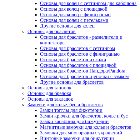
Основы для колец с сеттингом для кабошона
Основы для колец с площадкой
Основы для колец с филигранью
Основы для колец с петельками
Другие основы для колец
Основы для браслетов
Основы для браслетов - разделители и
коннекторы
Основы для браслетов с сеттингом
Основы для браслетов с филигранью
Основы для браслетов из кожи
Основы для браслетов с площадкой
Основы для браслетов Пандора/Pandora
Основы для браслетов -цепочки с замком
Другие основы для браслетов
Основы для запонок
Основы для брелока
Основы для закладок
Замочки для колье, бус и браслетов
Замки тогглы для бижутерии
Замки крючки для браслетов, колье и бус
Замки карабины для бижутерии
Магнитные замочки для колье и браслетов
Замочки для многорядных украшений
Винтовые замочки для бижутерии