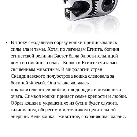
В эпоху феодализма образу кошки приписывались
силы зла и тьмы. Хотя, по легендам Египта, богиня
египетской религии Бастет была блюстительницей
дома и семейного очага. Кошка в Египте считалась
священным животным. В мифологии стран
Скандинавского полуострова кошка следовала за
богиней Фреьей. Она также являлась
покровительницей любви, плодородия и домашнего
очага. Символ кошки придаст семье крепости и любви.
Образ кошки в украшениях из бусин будет служить
талисманом, оберегом и источником целительной
энергии. Ведь кошка - животное, сохраняющая баланс.