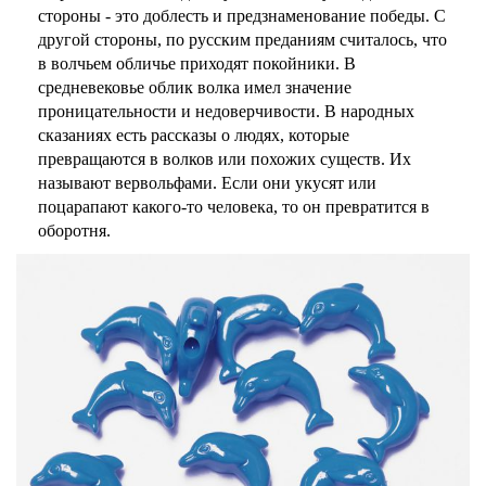
стороны - это доблесть и предзнаменование победы. С
другой стороны, по русским преданиям считалось, что
в волчьем обличье приходят покойники. В
средневековье облик волка имел значение
проницательности и недоверчивости. В народных
сказаниях есть рассказы о людях, которые
превращаются в волков или похожих существ. Их
называют вервольфами. Если они укусят или
поцарапают какого-то человека, то он превратится в
оборотня.