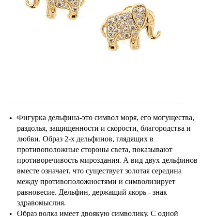
Фигурка дельфина-это символ моря, его могущества,
раздолья, защищенности и скорости, благородства и
любви. Образ 2-х дельфинов, глядящих в
противоположные стороны света, показывают
противоречивость мироздания. А вид двух дельфинов
вместе означает, что существует золотая середина
между противоположностями и символизирует
равновесие. Дельфин, держащий якорь - знак
здравомыслия.
Образ волка имеет двоякую символику. С одной