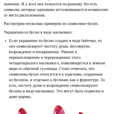
значение. И у всех она толкуется по-разному. Но есть
символы, которые одинаково истолковываются независимо
от места расположения.
Рассмотрим несколько примеров по символике бусин.
Украшения из бусин в виде насекомых:
Если украшение из бусин создано в виде бабочки, то
оно символизирует чистоту души, бессмертие,
возрождение и воскрешение. Умение к
перевоплощению и перерождению этого
четырехкрылого насекомого, появляющегося в земном
мире из обычной гусеницы. Стоит отметить, что
символика бусин относится и к изделиям, созданным
из бусинок, и отдельно к бусинам, как к фурнитуре. То
есть, чистоту души и возрождение символизируют
бусины в виде насекомых. Это могут быть подвески и
даже шармы.