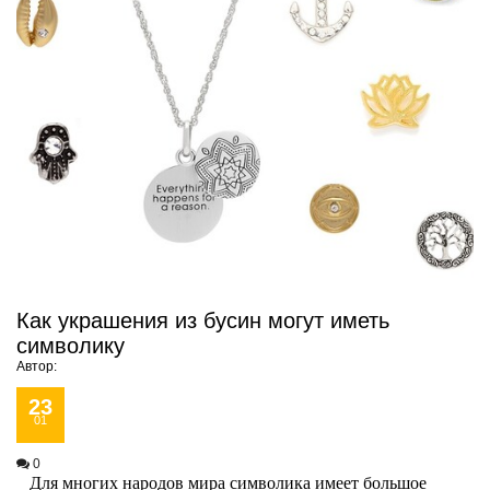
Как украшения из бусин могут иметь
символику
Автор:
23
01
0
Для многих народов мира символика имеет большое