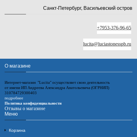
Санкт-Петербург, Васильевский остров
+7953-376-96-65
lucita@luciastonesspb.ru
О магазине
Интернет-магазин "Lucita" осуществляет свою деятельность
от имени ИП Андреева Александра Анатольевича (ОГРНИП)
310784729300403
подробнее
Политика конфиденциальности
Отзывы о магазине
Меню
Корзина