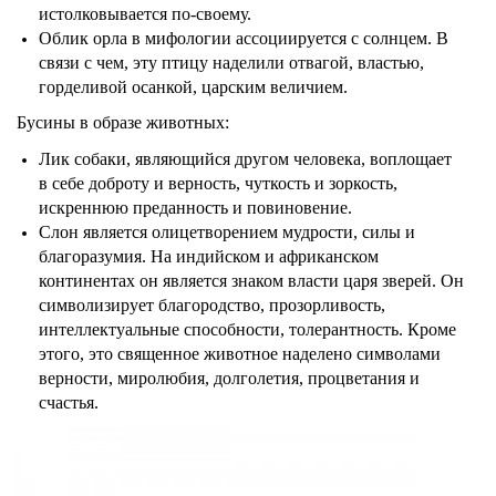
истолковывается по-своему.
Облик орла в мифологии ассоциируется с солнцем. В
связи с чем, эту птицу наделили отвагой, властью,
горделивой осанкой, царским величием.
Бусины в образе животных:
Лик собаки, являющийся другом человека, воплощает
в себе доброту и верность, чуткость и зоркость,
искреннюю преданность и повиновение.
Слон является олицетворением мудрости, силы и
благоразумия. На индийском и африканском
континентах он является знаком власти царя зверей. Он
символизирует благородство, прозорливость,
интеллектуальные способности, толерантность. Кроме
этого, это священное животное наделено символами
верности, миролюбия, долголетия, процветания и
счастья.