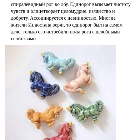
спиралевидный рог во лбу. Единорог вызывает чистоту
чувств и олицетворяет целомудрие, изящество и
доброту. Ассоциируется с невинностью. Многие
жители Индостана верят, то единорог был на самом
деле, только его истребили из-за рога с целебными
свойствами.