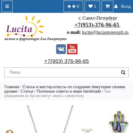
0
1
Вход
г. Санкт-Петербург
+7(953)-376-96-65
e-mail:
lucita@luciastonesspb.ru
+7(953) 376-96-65
Главная
/
Статьи и мастер-классы по созданию бижутерии своими
руками
/
Статьи
/
Полезные советы в мире handmade
/ Как
украшения из бусин могут иметь символику