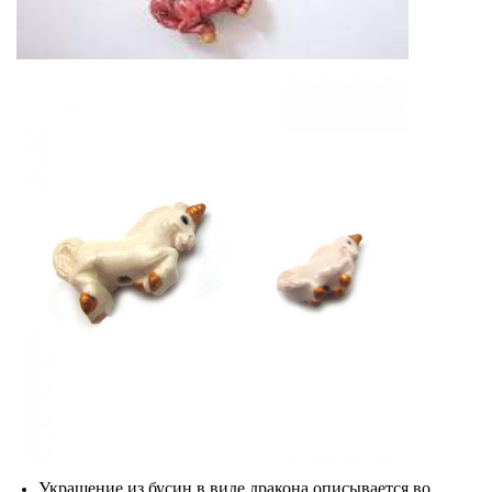
Украшение из бусин в виде дракона описывается во