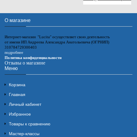
О магазине
Интернет-магазин "Lucita" осуществляет свою деятельность
от имени ИП Андреева Александра Анатольевича (ОГРНИП)
310784729300403
подробнее
Политика конфиденциальности
Отзывы о магазине
Меню
Корзина
Главная
Личный кабинет
Избранное
Товары к сравнению
Мастер-классы