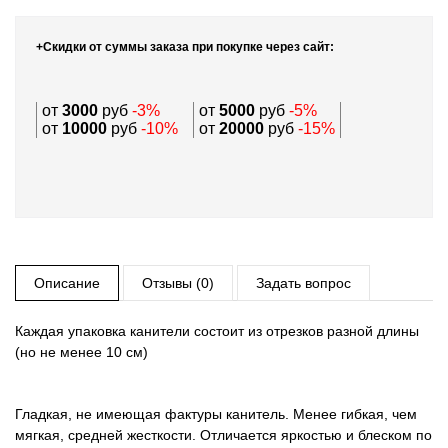
+Скидки от суммы заказа при покупке через сайт:
от
3000
руб
-3%
от
5000
руб
-5%
от
10000
руб
-10%
от
20000
руб
-15%
Описание
Отзывы (0)
Задать вопрос
Каждая упаковка канители состоит из отрезков разной длины
(но не менее 10 см)
Гладкая, не имеющая фактуры канитель. Менее гибкая, чем
мягкая, средней жесткости. Отличается яркостью и блеском по