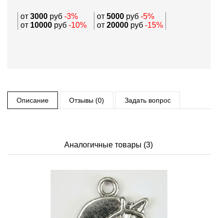
от
3000
руб
-3%
от
5000
руб
-5%
от
10000
руб
-10%
от
20000
руб
-15%
Описание
Отзывы (0)
Задать вопрос
Аналогичные товары (3)