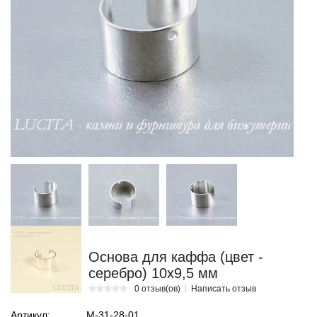
Основа для каффа (цвет -
серебро) 10х9,5 мм
0 отзыв(ов)
Написать отзыв
Артикул:
М-31-28-01