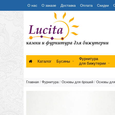
О нас
О заказе
Доставка
Оплата
Скидки
Фурнитура
Каталог
Бусины
для бижутерии
Главная
/
Фурнитура
/
Основы для брошей
/
Основы для