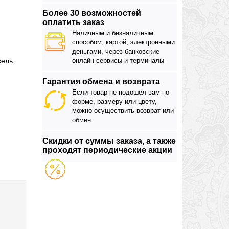
Более 30 возможностей
оплатить заказ
Наличным и безналичным
способом, картой, электронными
деньгами, через банковские
кель
онлайн сервисы и терминалы
Гарантия обмена и возврата
Если товар не подошёл вам по
форме, размеру или цвету,
можно осуществить возврат или
обмен
Скидки от суммы заказа, а также
проходят периодические акции