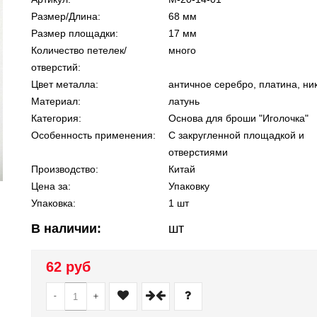
Размер/Длина:
68 мм
Размер площадки:
17 мм
Количество петелек/
много
отверстий:
Цвет металла:
античное серебро, платина, ни
Материал:
латунь
Категория:
Основа для броши "Иголочка"
Особенность применения:
С закругленной площадкой и
отверстиями
Производство:
Китай
Цена за:
Упаковку
Упаковка:
1 шт
В наличии:
шт
62 руб
-
+