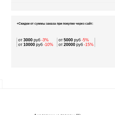
+Скидки от суммы заказа при покупке через сайт:
от
3000
руб
-3%
от
5000
руб
-5%
от
10000
руб
-10%
от
20000
руб
-15%