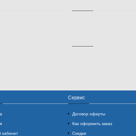
Сервис
а
Договор оферты
я
Как оформить заказ
 кабинет
Скидки