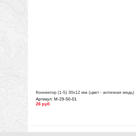
Коннектор (1-5) 30х12 мм (цвет - античная медь)
Артикул: М-29-50-01
26 руб
Артикул: М-29-50-01