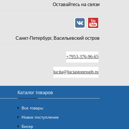
Оставайтесь на связи
Санкт-Петербург, Васильевский остров
+7953-376-96-65
lucita@luciastonesspb.ru
Каталог товаров
Все товары
Новое поступление
Бисер