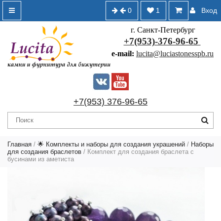
0
1
Вход
г. Санкт-Петербург
+7(953)-376-96-65
e-mail:
lucita@luciastonesspb.ru
+7(953) 376-96-65
Главная
/
🌟 Комплекты и наборы для создания украшений
/
Наборы
для создания браслетов
/ Комплект для создания браслета с
бусинами из аметиста