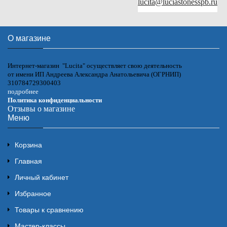
lucita@luciastonesspb.ru
О магазине
Интернет-магазин "Lucita" осуществляет свою деятельность
от имени ИП Андреева Александра Анатольевича (ОГРНИП)
310784729300403
подробнее
Политика конфиденциальности
Отзывы о магазине
Меню
Корзина
Главная
Личный кабинет
Избранное
Товары к сравнению
Мастер-классы