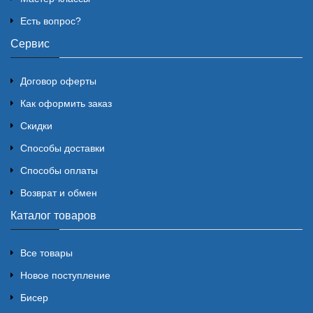
Есть вопрос?
Сервис
Договор оферты
Как оформить заказ
Скидки
Способы доставки
Способы оплаты
Возврат и обмен
Каталог товаров
Все товары
Новое поступление
Бисер