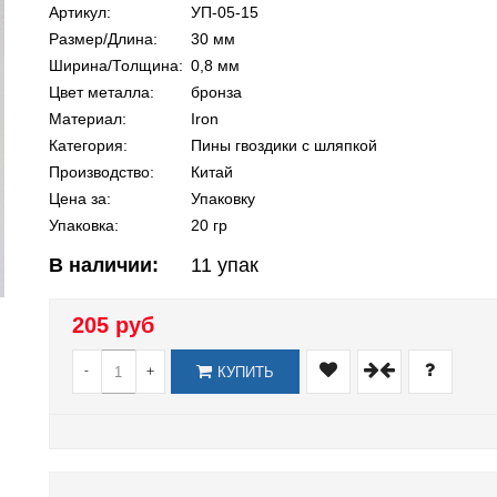
Артикул:
УП-05-15
Размер/Длина:
30 мм
Ширина/Толщина:
0,8 мм
Цвет металла:
бронза
Материал:
Iron
Категория:
Пины гвоздики с шляпкой
Производство:
Китай
Цена за:
Упаковку
Упаковка:
20 гр
В наличии:
11
упак
205 руб
-
+
КУПИТЬ