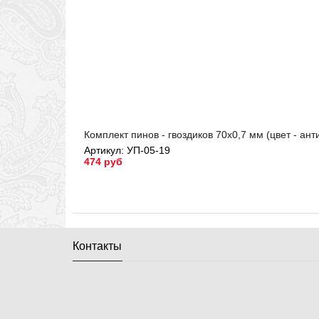
Комплект пинов - гвоздиков 70х0,7 мм (цвет - ант
Артикул: УП-05-19
474 руб
Артикул: УП-05-19
Контакты