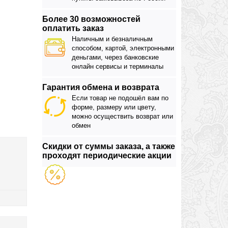
Более 30 возможностей
оплатить заказ
Наличным и безналичным
способом, картой, электронными
деньгами, через банковские
онлайн сервисы и терминалы
Гарантия обмена и возврата
Если товар не подошёл вам по
форме, размеру или цвету,
можно осуществить возврат или
обмен
Скидки от суммы заказа, а также
проходят периодические акции