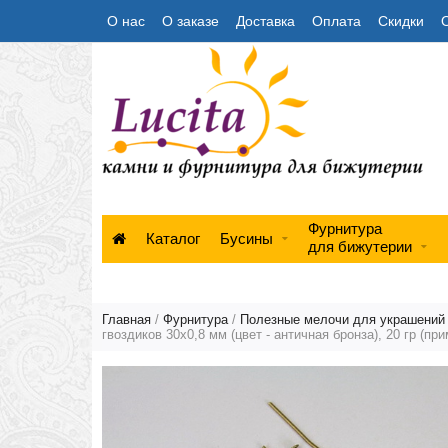
О нас
О заказе
Доставка
Оплата
Скидки
Фурнитура
Каталог
Бусины
для бижутерии
Главная
/
Фурнитура
/
Полезные мелочи для украшений (
гвоздиков 30х0,8 мм (цвет - античная бронза), 20 гр (пр