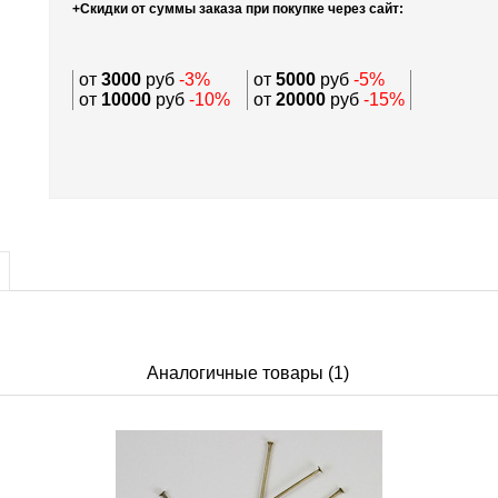
+Скидки от суммы заказа при покупке через сайт:
от
3000
руб
-3%
от
5000
руб
-5%
от
10000
руб
-10%
от
20000
руб
-15%
Аналогичные товары (1)