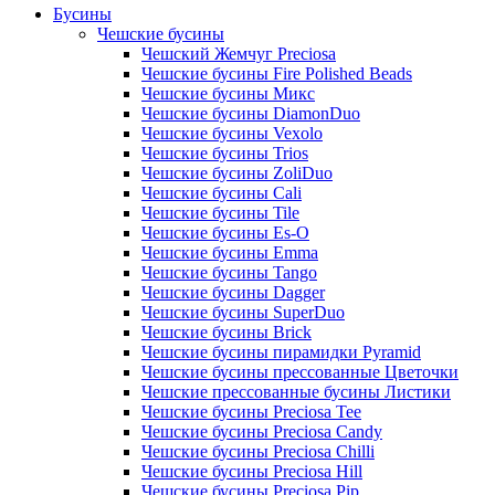
Бусины
Чешские бусины
Чешский Жемчуг Preciosa
Чешские бусины Fire Polished Beads
Чешские бусины Микс
Чешские бусины DiamonDuo
Чешские бусины Vexolo
Чешские бусины Trios
Чешские бусины ZoliDuo
Чешские бусины Cali
Чешские бусины Tile
Чешские бусины Es-O
Чешские бусины Emma
Чешские бусины Tango
Чешские бусины Dagger
Чешские бусины SuperDuo
Чешские бусины Brick
Чешские бусины пирамидки Pyramid
Чешские бусины прессованные Цветочки
Чешские прессованные бусины Листики
Чешские бусины Preciosa Tee
Чешские бусины Preciosa Candy
Чешские бусины Preciosa Chilli
Чешские бусины Preciosa Hill
Чешские бусины Preciosa Pip