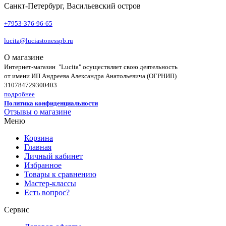
Санкт-Петербург, Васильевский остров
+7953-376-96-65
lucita@luciastonesspb.ru
О магазине
Интернет-магазин "Lucita" осуществляет свою деятельность
от имени ИП Андреева Александра Анатольевича (ОГРНИП)
310784729300403
подробнее
Политика конфиденциальности
Отзывы о магазине
Меню
Корзина
Главная
Личный кабинет
Избранное
Товары к сравнению
Мастер-классы
Есть вопрос?
Сервис