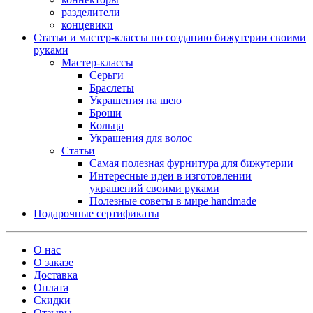
разделители
концевики
Статьи и мастер-классы по созданию бижутерии своими
руками
Мастер-классы
Серьги
Браслеты
Украшения на шею
Броши
Кольца
Украшения для волос
Статьи
Самая полезная фурнитура для бижутерии
Интересные идеи в изготовлении
украшений своими руками
Полезные советы в мире handmade
Подарочные сертификаты
О нас
О заказе
Доставка
Оплата
Скидки
Отзывы