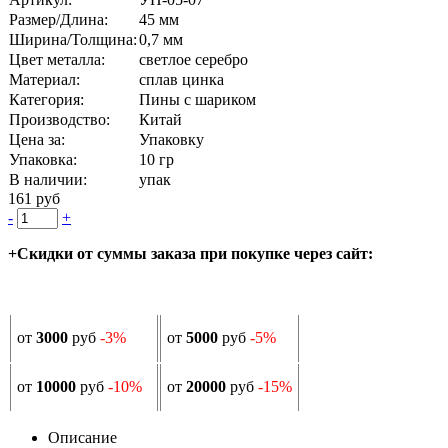
Размер/Длина:
45 мм
Ширина/Толщина:
0,7 мм
Цвет металла:
светлое серебро
Материал:
сплав цинка
Категория:
Пины с шариком
Производство:
Китай
Цена за:
Упаковку
Упаковка:
10 гр
В наличии:
упак
161 руб
-
+
+Скидки от суммы заказа при покупке через сайт:
от
3000
руб
-3%
от
5000
руб
-5%
от
10000
руб
-10%
от
20000
руб
-15%
Описание