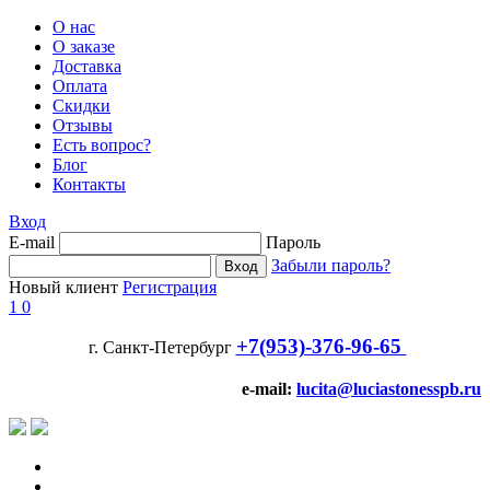
О нас
О заказе
Доставка
Оплата
Скидки
Отзывы
Есть вопрос?
Блог
Контакты
Вход
E-mail
Пароль
Забыли пароль?
Новый клиент
Регистрация
1
0
+7(953)-376-96-65
г. Санкт-Петербург
e-mail:
lucita@luciastonesspb.ru