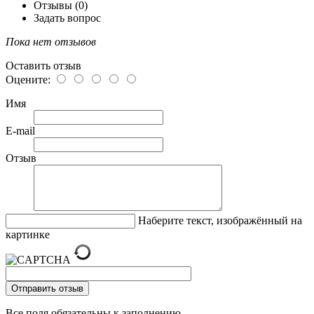
Отзывы (0)
Задать вопрос
Пока нет отзывов
Оставить отзыв
Оцените:
Имя
E-mail
Отзыв
Наберите текст, изображённый на
картинке
Все поля обязательны к заполнению