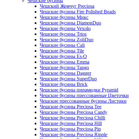
Чешские бусины
Чешский Жемчуг Preciosa
Чешские бусины Fire Polished Beads
Чешские бусины Микс
Чешские бусины DiamonDuo
Чешские бусины Vexolo
Чешские бусины Trios
Чешские бусины ZoliDuo
Чешские бусины Cali
Чешские бусины Tile
Чешские бусины Es-O
Чешские бусины Emma
Чешские бусины Tango
Чешские бусины Dagger
Чешские бусины SuperDuo
Чешские бусины Brick
Чешские бусины пирамидки Pyramid
Чешские бусины прессованные Цветочки
Чешские прессованные бусины Листики
Чешские бусины Preciosa Tee
Чешские бусины Preciosa Candy
Чешские бусины Preciosa Chilli
Чешские бусины Preciosa Hill
Чешские бусины Preciosa Pip
Чешские бусины Preciosa Ripple