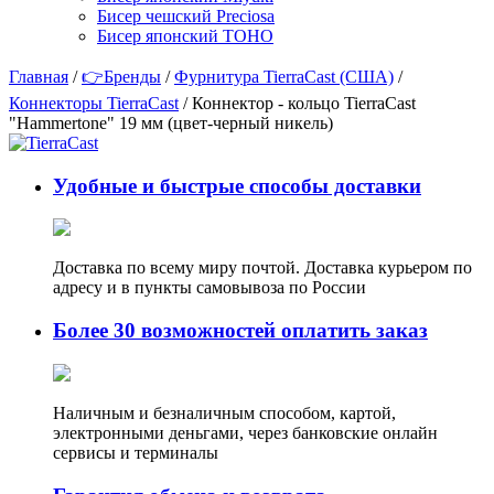
Бисер чешский Preciosa
Бисер японский TOHO
Главная
/
👉Бренды
/
Фурнитура TierraCast (США)
/
Коннекторы TierraCast
/ Коннектор - кольцо TierraCast
"Hammertone" 19 мм (цвет-черный никель)
Удобные и быстрые способы доставки
Доставка по всему миру почтой. Доставка курьером по
адресу и в пункты самовывоза по России
Более 30 возможностей оплатить заказ
Наличным и безналичным способом, картой,
электронными деньгами, через банковские онлайн
сервисы и терминалы