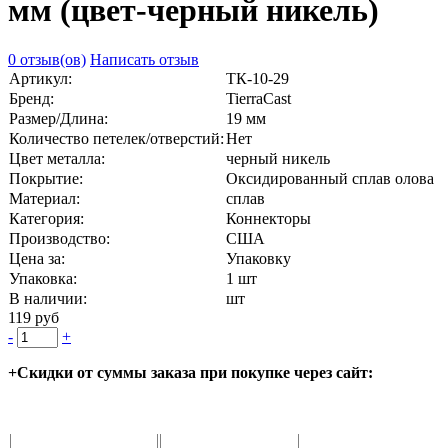
мм (цвет-черный никель)
0 отзыв(ов)
Написать отзыв
Артикул:
ТК-10-29
Бренд:
TierraCast
Размер/Длина:
19 мм
Количество петелек/отверстий:
Нет
Цвет металла:
черный никель
Покрытие:
Оксидированный сплав олова
Материал:
сплав
Категория:
Коннекторы
Производство:
США
Цена за:
Упаковку
Упаковка:
1 шт
В наличии:
шт
119 руб
-
+
+Скидки от суммы заказа при покупке через сайт: