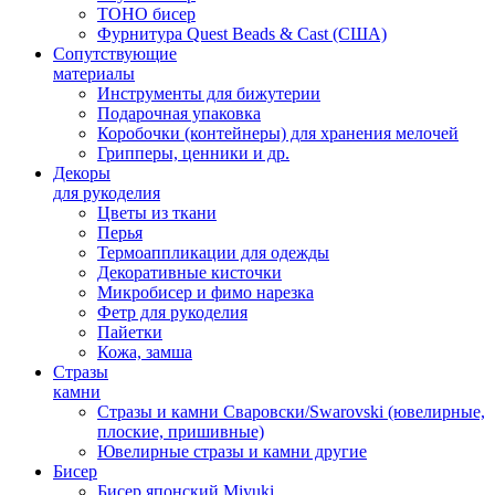
TOHO бисер
Фурнитура Quest Beads & Cast (США)
Сопутствующие
материалы
Инструменты для бижутерии
Подарочная упаковка
Коробочки (контейнеры) для хранения мелочей
Грипперы, ценники и др.
Декоры
для рукоделия
Цветы из ткани
Перья
Термоаппликации для одежды
Декоративные кисточки
Микробисер и фимо нарезка
Фетр для рукоделия
Пайетки
Кожа, замша
Стразы
камни
Стразы и камни Сваровски/Swarovski (ювелирные,
плоские, пришивные)
Ювелирные стразы и камни другие
Бисер
Бисер японский Miyuki