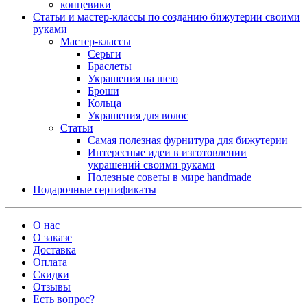
концевики
Статьи и мастер-классы по созданию бижутерии своими
руками
Мастер-классы
Серьги
Браслеты
Украшения на шею
Броши
Кольца
Украшения для волос
Статьи
Самая полезная фурнитура для бижутерии
Интересные идеи в изготовлении
украшений своими руками
Полезные советы в мире handmade
Подарочные сертификаты
О нас
О заказе
Доставка
Оплата
Скидки
Отзывы
Есть вопрос?