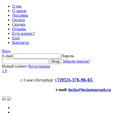
О нас
О заказе
Доставка
Оплата
Скидки
Отзывы
Есть вопрос?
Блог
Контакты
Вход
E-mail
Пароль
Забыли пароль?
Новый клиент
Регистрация
1
0
+7(953)-376-96-65
г. Санкт-Петербург
e-mail:
lucita@luciastonesspb.ru