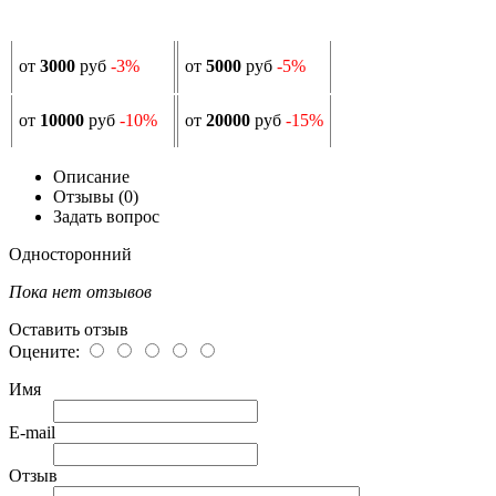
от
3000
руб
-3%
от
5000
руб
-5%
от
10000
руб
-10%
от
20000
руб
-15%
Описание
Отзывы (0)
Задать вопрос
Односторонний
Пока нет отзывов
Оставить отзыв
Оцените:
Имя
E-mail
Отзыв