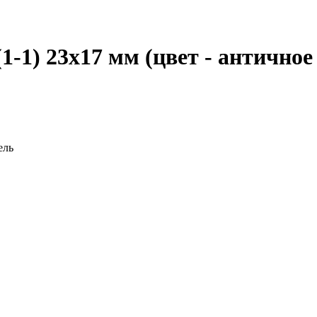
-1) 23х17 мм (цвет - античное
ель