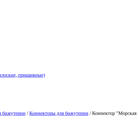
 плоские, пришивные)
я бижутерии
/
Коннекторы для бижутерии
/ Коннектор "Морская з