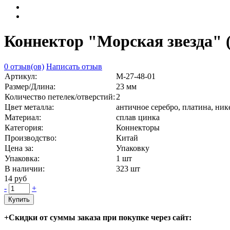
Коннектор "Морская звезда" (1
0 отзыв(ов)
Написать отзыв
Артикул:
М-27-48-01
Размер/Длина:
23 мм
Количество петелек/отверстий:
2
Цвет металла:
античное серебро, платина, ник
Материал:
сплав цинка
Категория:
Коннекторы
Производство:
Китай
Цена за:
Упаковку
Упаковка:
1 шт
В наличии:
323
шт
14 руб
-
+
Купить
+Скидки от суммы заказа при покупке через сайт: