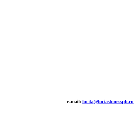
e-mail:
lucita@luciastonesspb.ru