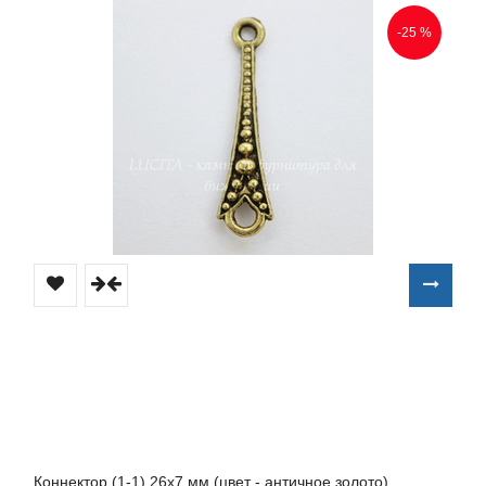
-25 %
Коннектор (1-1) 26х7 мм (цвет - античное золото)