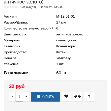
античное золото)
0 отзыв(ов)
Написать отзыв
Артикул:
М-12-01-01
Размер/Длина:
27 мм
Количество петелек/отверстий:
6
Цвет металла:
античное золото
Материал:
сплав цинка
Категория:
Коннекторы
Производство:
Китай
Цена за:
Упаковку
Упаковка:
1 шт
В наличии:
60
шт
22 руб
-
+
КУПИТЬ