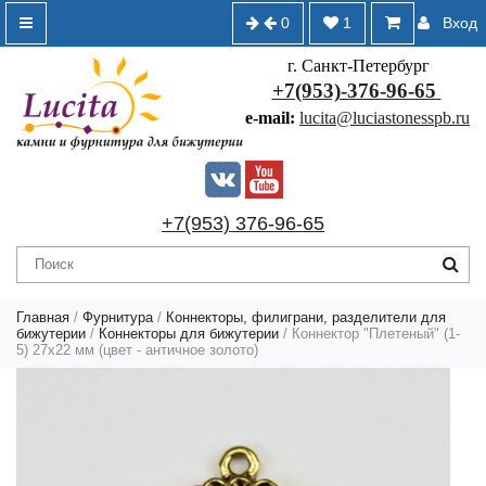
0
1
Вход
г. Санкт-Петербург
+7(953)-376-96-65
e-mail:
lucita@luciastonesspb.ru
+7(953) 376-96-65
Главная
/
Фурнитура
/
Коннекторы, филиграни, разделители для
бижутерии
/
Коннекторы для бижутерии
/ Коннектор "Плетеный" (1-
5) 27х22 мм (цвет - античное золото)