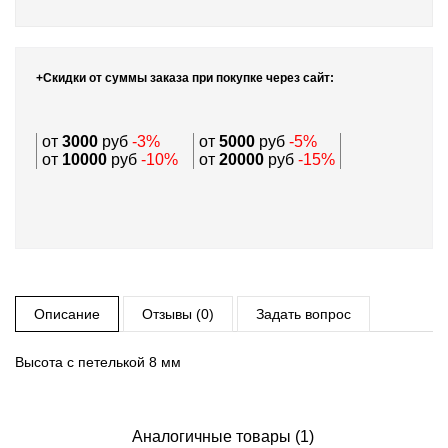
+Скидки от суммы заказа при покупке через сайт:
от
3000
руб
-3%
от
5000
руб
-5%
от
10000
руб
-10%
от
20000
руб
-15%
Описание
Отзывы (0)
Задать вопрос
Высота с петелькой 8 мм
Аналогичные товары (1)