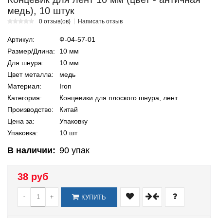
медь), 10 штук
0 отзыв(ов)
Написать отзыв
Артикул:
Ф-04-57-01
Размер/Длина:
10 мм
Для шнура:
10 мм
Цвет металла:
медь
Материал:
Iron
Категория:
Концевики для плоского шнура, лент
Производство:
Китай
Цена за:
Упаковку
Упаковка:
10 шт
В наличии:
90
упак
38 руб
-
+
КУПИТЬ