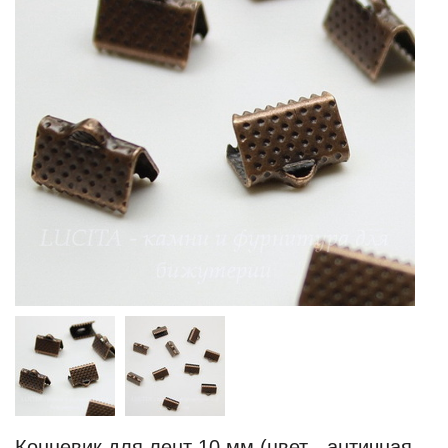
Концевик для лент 10 мм (цвет - античная