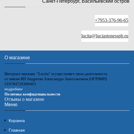
Санкт-Петербург, Васильевский остров
+7953-376-96-65
lucita@luciastonesspb.ru
О магазине
Интернет-магазин "Lucita" осуществляет свою деятельность
от имени ИП Андреева Александра Анатольевича (ОГРНИП)
310784729300403
подробнее
Политика конфиденциальности
Отзывы о магазине
Меню
Корзина
Главная