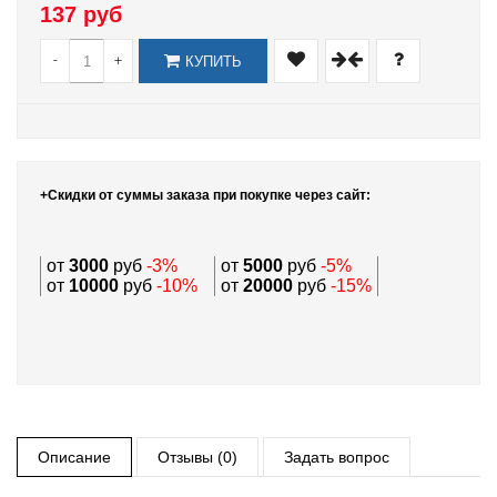
137 руб
-
+
КУПИТЬ
+Скидки от суммы заказа при покупке через сайт:
от
3000
руб
-3%
от
5000
руб
-5%
от
10000
руб
-10%
от
20000
руб
-15%
Описание
Отзывы (0)
Задать вопрос