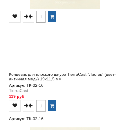
Концевик для плоского шнура TierraCast "Листик" (цвет-
античная медь) 19х11,5 мм
Артикул: ТК-02-16
TierraCast
119 руб
Артикул: ТК-02-16