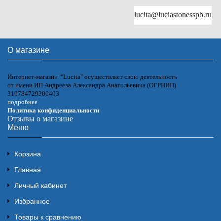
lucita@luciastonesspb.ru
О магазине
Интернет-магазин "Lucita" осуществляет свою деятельность
от имени ИП Андреева Александра Анатольевича (ОГРНИП)
310784729300403
подробнее
Политика конфиденциальности
Отзывы о магазине
Меню
Корзина
Главная
Личный кабинет
Избранное
Товары к сравнению