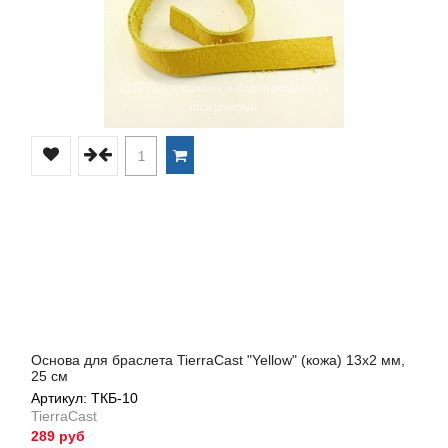
Основа для браслета TierraCast "Yellow" (кожа) 13х2 мм,
25 см
Артикул: ТКБ-10
TierraCast
289 руб