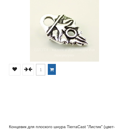
Концевик для плоского шнура TierraCast "Листик" (цвет-