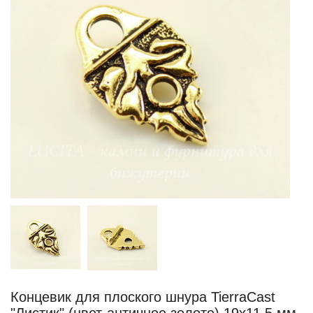
Концевик для плоского шнура TierraCast