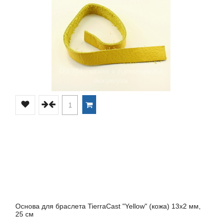
Основа для браслета TierraCast "Yellow" (кожа) 13х2 мм,
25 см