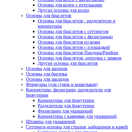
Основы для колец с петельками
Другие основы для колец
Основы для браслетов
Основы для браслетов - разделители и
коннекторы
Основы для браслетов с сеттингом
Основы для браслетов с филигранью
Основы для браслетов из кожи
Основы для браслетов с площадкой
Основы для браслетов Пандора/Pandora
Основы для браслетов -цепочки с замком
Другие основы для браслетов
Основы для запонок
Основы для брелока
Основы для закладок
Фермуары (для сумок и кошельков)
Коннекторы, филиграни, разделители для
бижутерии
Коннекторы для бижутерии
Разделители для бижутерии
Филиграни для украшений
Коннекторы с камнями для украшений
Штампы для украшений
Сеттинги-основы для стразов, кабошонов и камей