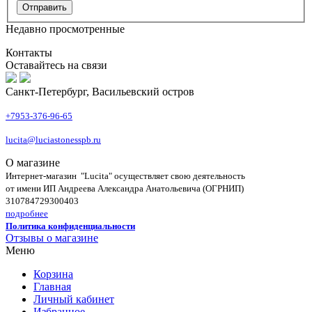
Недавно просмотренные
Контакты
Оставайтесь на связи
Санкт-Петербург, Васильевский остров
+7953-376-96-65
lucita@luciastonesspb.ru
О магазине
Интернет-магазин "Lucita" осуществляет свою деятельность
от имени ИП Андреева Александра Анатольевича (ОГРНИП)
310784729300403
подробнее
Политика конфиденциальности
Отзывы о магазине
Меню
Корзина
Главная
Личный кабинет
Избранное