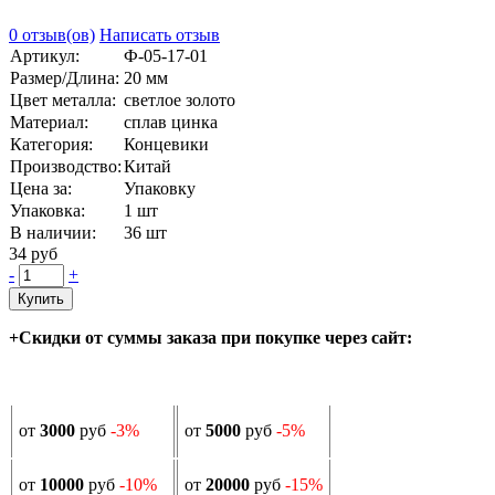
0 отзыв(ов)
Написать отзыв
Артикул:
Ф-05-17-01
Размер/Длина:
20 мм
Цвет металла:
светлое золото
Материал:
сплав цинка
Категория:
Концевики
Производство:
Китай
Цена за:
Упаковку
Упаковка:
1 шт
В наличии:
36
шт
34 руб
-
+
Купить
+Скидки от суммы заказа при покупке через сайт:
от
3000
руб
-3%
от
5000
руб
-5%
от
10000
руб
-10%
от
20000
руб
-15%