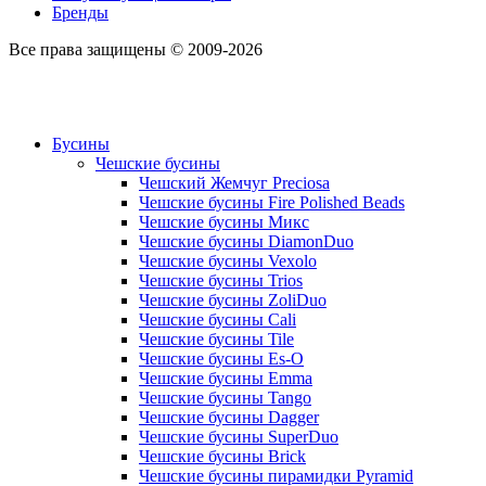
Бренды
Все права защищены © 2009-2026
Бусины
Чешские бусины
Чешский Жемчуг Preciosa
Чешские бусины Fire Polished Beads
Чешские бусины Микс
Чешские бусины DiamonDuo
Чешские бусины Vexolo
Чешские бусины Trios
Чешские бусины ZoliDuo
Чешские бусины Cali
Чешские бусины Tile
Чешские бусины Es-O
Чешские бусины Emma
Чешские бусины Tango
Чешские бусины Dagger
Чешские бусины SuperDuo
Чешские бусины Brick
Чешские бусины пирамидки Pyramid