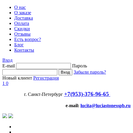
О нас
О заказе
Доставка
Оплата
Скидки
Отзывы
Есть вопрос?
Блог
Контакты
Вход
E-mail
Пароль
Забыли пароль?
Новый клиент
Регистрация
1
0
+7(953)-376-96-65
г. Санкт-Петербург
e-mail:
lucita@luciastonesspb.ru