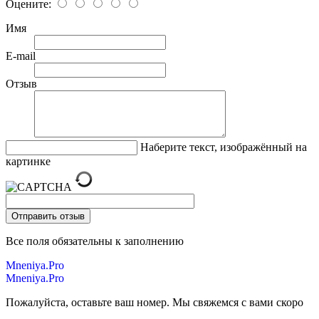
Оцените:
Имя
E-mail
Отзыв
Наберите текст, изображённый на
картинке
Все поля обязательны к заполнению
Mneniya.Pro
Mneniya.Pro
Пожалуйста, оставьте ваш номер. Мы свяжемся с вами скоро