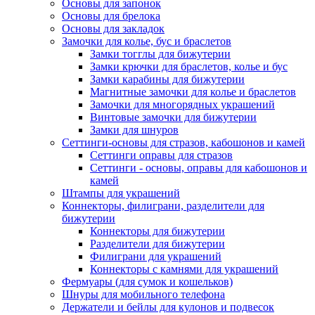
Основы для запонок
Основы для брелока
Основы для закладок
Замочки для колье, бус и браслетов
Замки тогглы для бижутерии
Замки крючки для браслетов, колье и бус
Замки карабины для бижутерии
Магнитные замочки для колье и браслетов
Замочки для многорядных украшений
Винтовые замочки для бижутерии
Замки для шнуров
Сеттинги-основы для стразов, кабошонов и камей
Сеттинги оправы для стразов
Сеттинги - основы, оправы для кабошонов и
камей
Штампы для украшений
Коннекторы, филиграни, разделители для
бижутерии
Коннекторы для бижутерии
Разделители для бижутерии
Филиграни для украшений
Коннекторы с камнями для украшений
Фермуары (для сумок и кошельков)
Шнуры для мобильного телефона
Держатели и бейлы для кулонов и подвесок