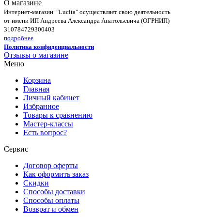
О магазине
Интернет-магазин "Lucita" осуществляет свою деятельность
от имени ИП Андреева Александра Анатольевича (ОГРНИП)
310784729300403
подробнее
Политика конфиденциальности
Отзывы о магазине
Меню
Корзина
Главная
Личный кабинет
Избранное
Товары к сравнению
Мастер-классы
Есть вопрос?
Сервис
Договор оферты
Как оформить заказ
Скидки
Способы доставки
Способы оплаты
Возврат и обмен