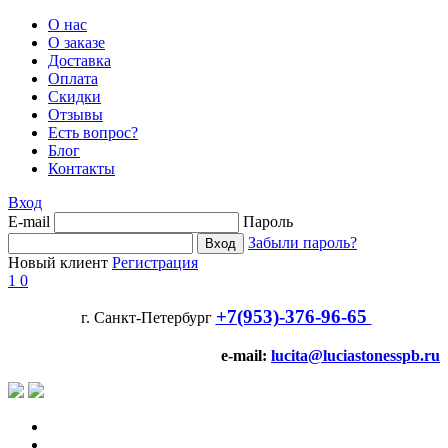
О нас
О заказе
Доставка
Оплата
Скидки
Отзывы
Есть вопрос?
Блог
Контакты
Вход
E-mail
Пароль
Забыли пароль?
Новый клиент
Регистрация
1
0
+7(953)-376-96-65
г. Санкт-Петербург
e-mail:
lucita@luciastonesspb.ru