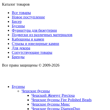
Каталог товаров
Все товары
Новое поступление
Бисер
Бусины
Фурнитура для бижутерии
Подвески из различных материалов
Кабошоны и камеи
Стразы и ювелирные камни
Для декора
Сопутствующие товары
Бренды
Все права защищены © 2009-2026
Бусины
Чешские бусины
Чешский Жемчуг Preciosa
Чешские бусины Fire Polished Beads
Чешские бусины Микс
Чешские бусины DiamonDuo