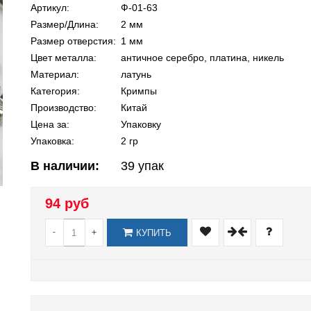
Артикул:
Ф-01-63
Размер/Длина:
2 мм
Размер отверстия:
1 мм
Цвет металла:
античное серебро, платина, никель
Материал:
латунь
Категория:
Кримпы
Производство:
Китай
Цена за:
Упаковку
Упаковка:
2 гр
В наличии:
39
упак
94 руб
-
+
КУПИТЬ