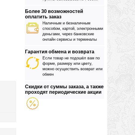
Более 30 возможностей
оплатить заказ
Наличным и безналичным
способом, картой, электронными
деньгами, через банковские
онлайн сервисы и терминалы
Гарантия обмена и возврата
Если товар не подошёл вам по
форме, размеру или цвету,
можно осуществить возврат или
обмен
Скидки от суммы заказа, а также
проходят периодические акции