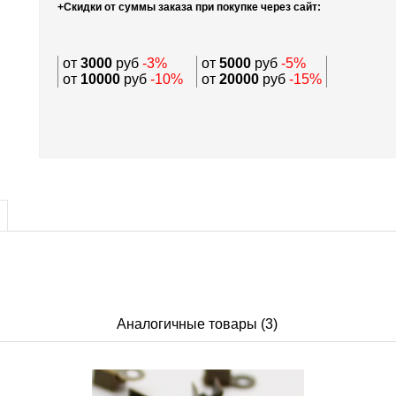
+Скидки от суммы заказа при покупке через сайт:
от
3000
руб
-3%
от
5000
руб
-5%
от
10000
руб
-10%
от
20000
руб
-15%
Аналогичные товары (3)