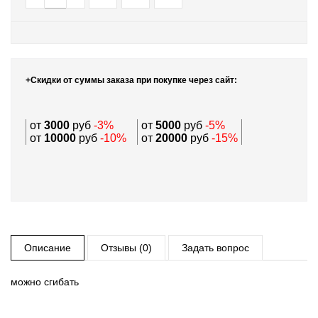
+Скидки от суммы заказа при покупке через сайт:
от
3000
руб
-3%
от
5000
руб
-5%
от
10000
руб
-10%
от
20000
руб
-15%
Описание
Отзывы (0)
Задать вопрос
можно сгибать