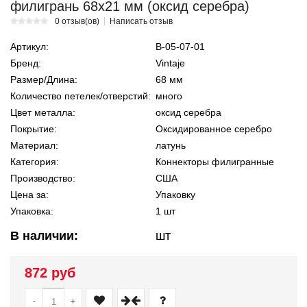
филигрань 68х21 мм (оксид серебра)
0 отзыв(ов)
Написать отзыв
Артикул:
В-05-07-01
Бренд:
Vintaje
Размер/Длина:
68 мм
Количество петелек/отверстий:
много
Цвет металла:
оксид серебра
Покрытие:
Оксидированное серебро
Материал:
латунь
Категория:
Коннекторы филигранные
Производство:
США
Цена за:
Упаковку
Упаковка:
1 шт
В наличии:
шт
872 руб
-
+